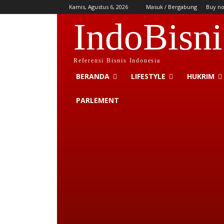
Kamis, Agustus 6, 2026
Masuk / Bergabung
Buy n
IndoBisni
Referensi Bisnis Indonesia
BERANDA
LIFESTYLE
HUKRIM
PARLEMENT