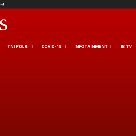
ow!
s
TNI POLRI
COVID-19
INFOTAINMENT
IB TV