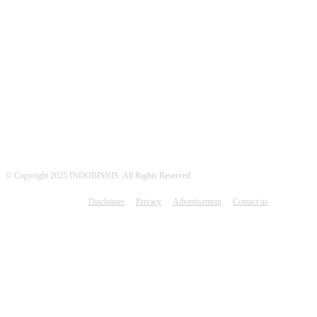
MEDSOS INDOBISNIS
© Copyright 2025 INDOBISNIS. All Rights Reserved
Disclaimer
Privacy
Advertisement
Contact us