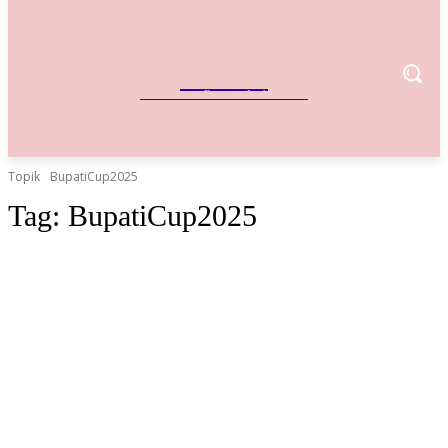
IndoBisnis
Referensi Bisnis Indonesia
Topik
BupatiCup2025
Tag:
BupatiCup2025