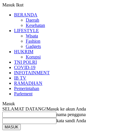
Masuk
Ikut
BERANDA
Daerah
Kesehatan
LIFESTYLE
Wisata
Fashion
Gadgets
HUKRIM
Korupsi
TNI POLRI
COVID-19
INFOTAINMENT
IB TV
RAMADHAN
Pemerintahan
Parlement
Masuk
SELAMAT DATANG!
Masuk ke akun Anda
nama pengguna
kata sandi Anda