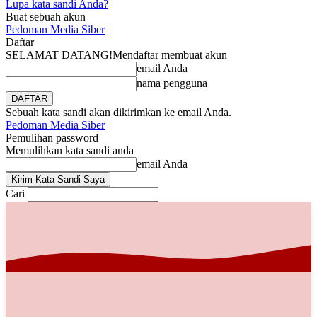
Lupa kata sandi Anda?
Buat sebuah akun
Pedoman Media Siber
Daftar
SELAMAT DATANG!
Mendaftar membuat akun
email Anda
nama pengguna
Sebuah kata sandi akan dikirimkan ke email Anda.
Pedoman Media Siber
Pemulihan password
Memulihkan kata sandi anda
email Anda
Cari