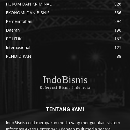
HUKUM DAN KRIMINAL
826
EKONOMI DAN BISNIS
336
Pemerintahan
294
Daerah
196
POLITIK
162
Internasional
121
PENDIDIKAN
88
IndoBisnis
Referensi Bisnis Indonesia
TENTANG KAMI
IndoBisnis.co.id merupakan media yang mengunakan sisitem
Informasi Akses Center (IAC) dengan multimedia secara