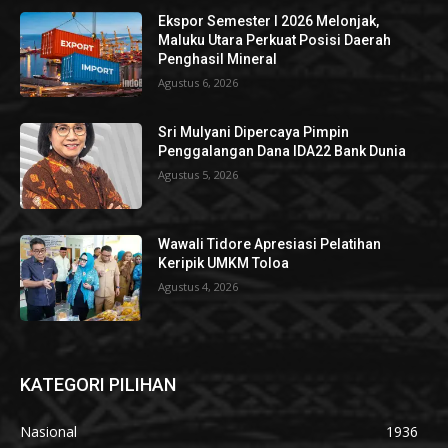
Ekspor Semester I 2026 Melonjak,
Maluku Utara Perkuat Posisi Daerah
Penghasil Mineral
Agustus 6, 2026
Sri Mulyani Dipercaya Pimpin
Penggalangan Dana IDA22 Bank Dunia
Agustus 5, 2026
Wawali Tidore Apresiasi Pelatihan
Keripik UMKM Toloa
Agustus 4, 2026
KATEGORI PILIHAN
Nasional
1936