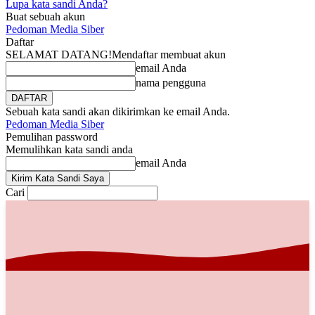
Lupa kata sandi Anda?
Buat sebuah akun
Pedoman Media Siber
Daftar
SELAMAT DATANG!
Mendaftar membuat akun
email Anda
nama pengguna
Sebuah kata sandi akan dikirimkan ke email Anda.
Pedoman Media Siber
Pemulihan password
Memulihkan kata sandi anda
email Anda
Cari