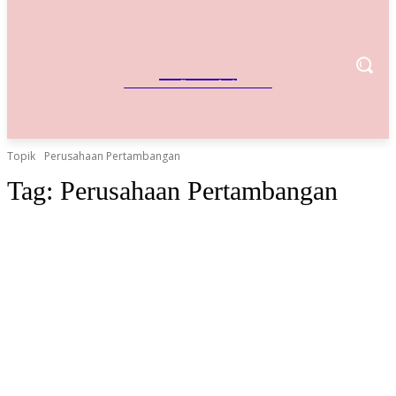
IndoBisnis
Referensi Bisnis Indonesia
Topik
Perusahaan Pertambangan
Tag:
Perusahaan Pertambangan