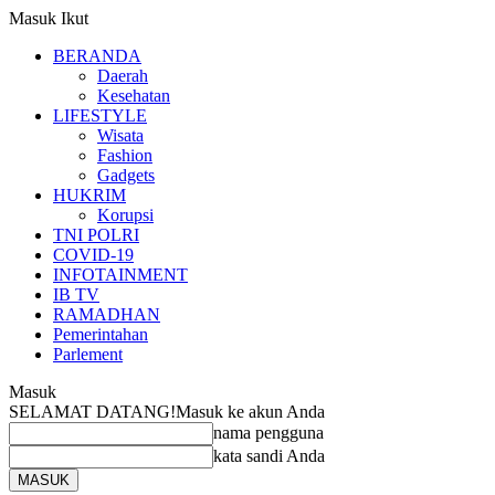
Masuk
Ikut
BERANDA
Daerah
Kesehatan
LIFESTYLE
Wisata
Fashion
Gadgets
HUKRIM
Korupsi
TNI POLRI
COVID-19
INFOTAINMENT
IB TV
RAMADHAN
Pemerintahan
Parlement
Masuk
SELAMAT DATANG!
Masuk ke akun Anda
nama pengguna
kata sandi Anda