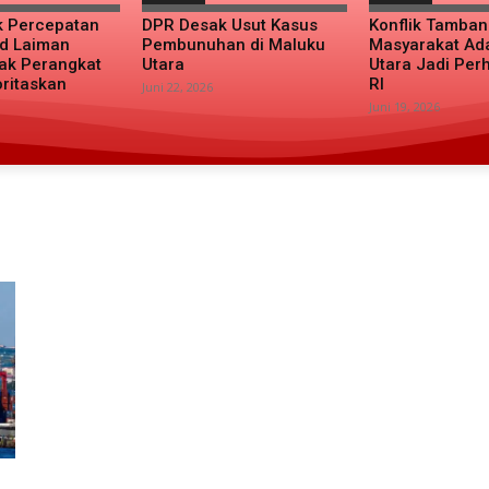
k Percepatan
DPR Desak Usut Kasus
Konflik Tamba
d Laiman
Pembunuhan di Maluku
Masyarakat Ad
ak Perangkat
Utara
Utara Jadi Per
oritaskan
RI
Juni 22, 2026
Juni 19, 2026