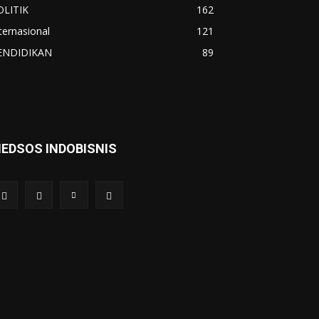
OLITIK
162
ternasional
121
ENDIDIKAN
89
EDSOS INDOBISNIS