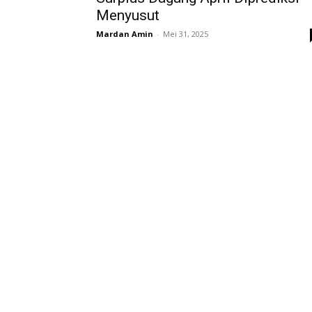
Menyusut
Mardan Amin
-
Mei 31, 2025