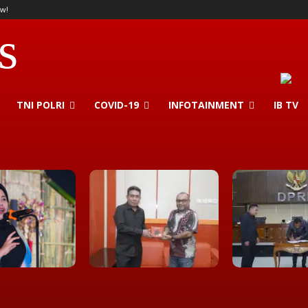
w!
s
TNI POLRI
COVID-19
INFOTAINMENT
IB TV