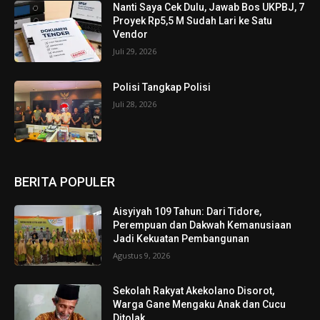
Nanti Saya Cek Dulu, Jawab Bos UKPBJ, 7
Proyek Rp5,5 M Sudah Lari ke Satu
Vendor
Juli 29, 2026
Polisi Tangkap Polisi
Juli 28, 2026
BERITA POPULER
Aisyiyah 109 Tahun: Dari Tidore,
Perempuan dan Dakwah Kemanusiaan
Jadi Kekuatan Pembangunan
Agustus 9, 2026
Sekolah Rakyat Akekolano Disorot,
Warga Gane Mengaku Anak dan Cucu
Ditolak