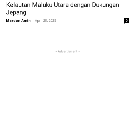
Kelautan Maluku Utara dengan Dukungan
Jepang
Mardan Amin
-
April 28, 2025
0
- Advertisment -