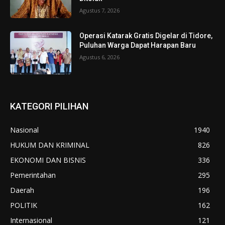
Agustus 7, 2026
Operasi Katarak Gratis Digelar di Tidore,
Puluhan Warga Dapat Harapan Baru
Agustus 6, 2026
KATEGORI PILIHAN
Nasional
1940
HUKUM DAN KRIMINAL
826
EKONOMI DAN BISNIS
336
Pemerintahan
295
Daerah
196
POLITIK
162
Internasional
121