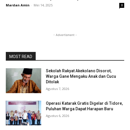
Mardan Amin
-
Mei 14, 2025
0
- Advertisment -
MOST READ
Sekolah Rakyat Akekolano Disorot,
Warga Gane Mengaku Anak dan Cucu
Ditolak
Agustus 7, 2026
Operasi Katarak Gratis Digelar di Tidore,
Puluhan Warga Dapat Harapan Baru
Agustus 6, 2026