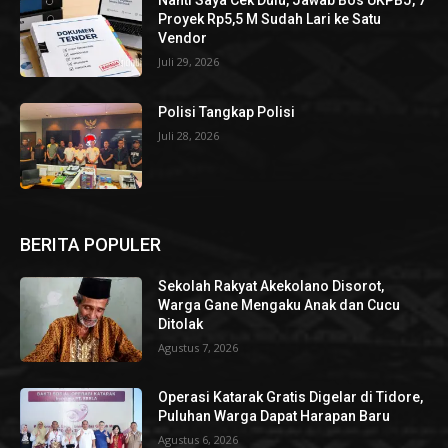
Nanti Saya Cek Dulu, Jawab Bos UKPBJ, 7
Proyek Rp5,5 M Sudah Lari ke Satu
Vendor
Juli 29, 2026
Polisi Tangkap Polisi
Juli 28, 2026
BERITA POPULER
Sekolah Rakyat Akekolano Disorot,
Warga Gane Mengaku Anak dan Cucu
Ditolak
Agustus 7, 2026
Operasi Katarak Gratis Digelar di Tidore,
Puluhan Warga Dapat Harapan Baru
Agustus 6, 2026