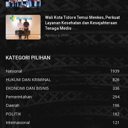
Wali Kota Tidore Temui Menkes, Perkuat
Layanan Kesehatan dan Kesejahteraan
Tenaga Medis
Agustus 6, 2026
KATEGORI PILIHAN
Nasional
1939
HUKUM DAN KRIMINAL
826
EKONOMI DAN BISNIS
336
Pemerintahan
294
Daerah
196
POLITIK
162
Internasional
121