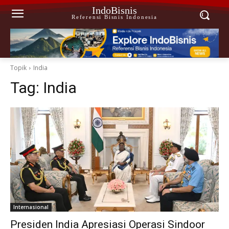
IndoBisnis
Referensi Bisnis Indonesia
Topik
India
Tag:
India
Internasional
Presiden India Apresiasi Operasi Sindoor