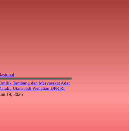
asional
onflik Tambang dan Masyarakat Adat
aluku Utara Jadi Perhatian DPR RI
uni 19, 2026