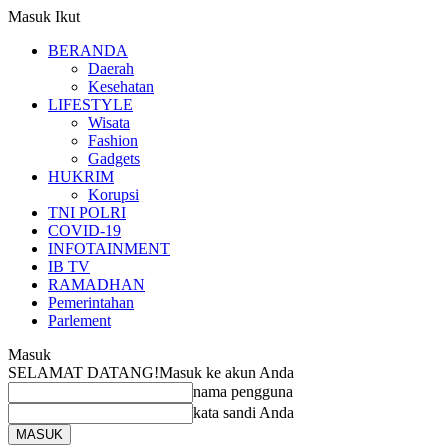
Masuk
Ikut
BERANDA
Daerah
Kesehatan
LIFESTYLE
Wisata
Fashion
Gadgets
HUKRIM
Korupsi
TNI POLRI
COVID-19
INFOTAINMENT
IB TV
RAMADHAN
Pemerintahan
Parlement
Masuk
SELAMAT DATANG!
Masuk ke akun Anda
nama pengguna
kata sandi Anda