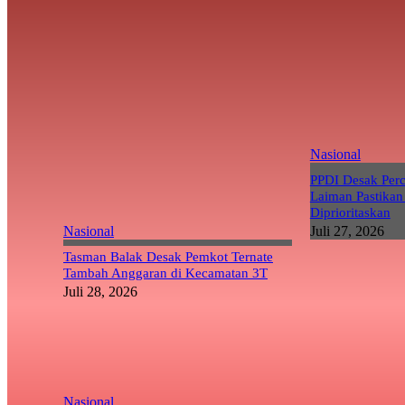
Nasional
PPDI Desak Per
Laiman Pastikan
Diprioritaskan
Nasional
Juli 27, 2026
Tasman Balak Desak Pemkot Ternate
Tambah Anggaran di Kecamatan 3T
Juli 28, 2026
Nasional