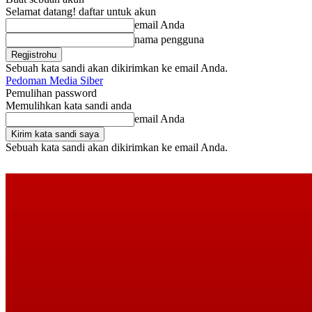
Selamat datang! daftar untuk akun
email Anda
nama pengguna
Sebuah kata sandi akan dikirimkan ke email Anda.
Pedoman Media Siber
Pemulihan password
Memulihkan kata sandi anda
email Anda
Sebuah kata sandi akan dikirimkan ke email Anda.
Jumat, Agustus 7, 2026
Masuk / Bergabung
Buy now!