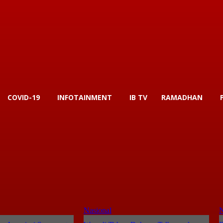
COVID-19
INFOTAINMENT
IB TV
RAMADHAN
Nasional
N