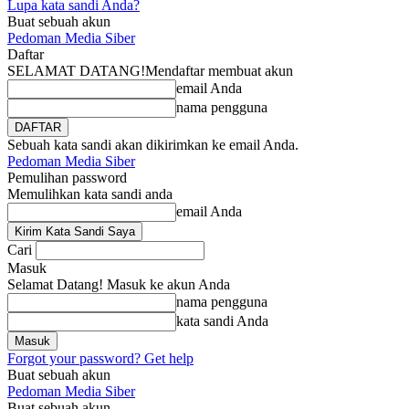
Lupa kata sandi Anda?
Buat sebuah akun
Pedoman Media Siber
Daftar
SELAMAT DATANG!
Mendaftar membuat akun
email Anda
nama pengguna
Sebuah kata sandi akan dikirimkan ke email Anda.
Pedoman Media Siber
Pemulihan password
Memulihkan kata sandi anda
email Anda
Cari
Masuk
Selamat Datang! Masuk ke akun Anda
nama pengguna
kata sandi Anda
Forgot your password? Get help
Buat sebuah akun
Pedoman Media Siber
Buat sebuah akun