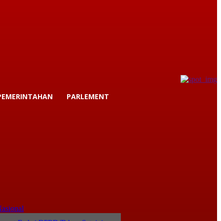
PEMERINTAHAN
PARLEMENT
asional