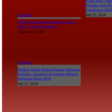
Ketua PKK Tidor
Pemuda pada Pe
Gurabunga 202
Nasional
Juli 23, 2026
UGM Gelar Operasi Katarak Gratis di
Tidore, Target 100 Pasien
Agustus 4, 2026
Nasional
Pemkot Tidore Perkuat Perang Melawan
Narkoba, Tegaskan Komitmen Menuju
Indonesia Emas 2045
Juli 23, 2026