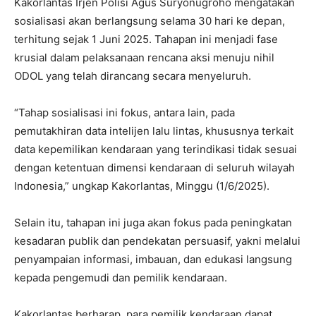
Kakorlantas Irjen Polisi Agus Suryonugroho mengatakan
sosialisasi akan berlangsung selama 30 hari ke depan,
terhitung sejak 1 Juni 2025. Tahapan ini menjadi fase
krusial dalam pelaksanaan rencana aksi menuju nihil
ODOL yang telah dirancang secara menyeluruh.
“Tahap sosialisasi ini fokus, antara lain, pada
pemutakhiran data intelijen lalu lintas, khususnya terkait
data kepemilikan kendaraan yang terindikasi tidak sesuai
dengan ketentuan dimensi kendaraan di seluruh wilayah
Indonesia,” ungkap Kakorlantas, Minggu (1/6/2025).
Selain itu, tahapan ini juga akan fokus pada peningkatan
kesadaran publik dan pendekatan persuasif, yakni melalui
penyampaian informasi, imbauan, dan edukasi langsung
kepada pengemudi dan pemilik kendaraan.
Kakorlantas berharap, para pemilik kendaraan dapat