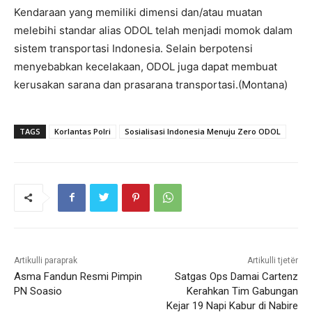
Kendaraan yang memiliki dimensi dan/atau muatan
melebihi standar alias ODOL telah menjadi momok dalam
sistem transportasi Indonesia. Selain berpotensi
menyebabkan kecelakaan, ODOL juga dapat membuat
kerusakan sarana dan prasarana transportasi.(Montana)
TAGS
Korlantas Polri
Sosialisasi Indonesia Menuju Zero ODOL
Artikulli paraprak
Artikulli tjetër
Asma Fandun Resmi Pimpin
Satgas Ops Damai Cartenz
PN Soasio
Kerahkan Tim Gabungan
Kejar 19 Napi Kabur di Nabire