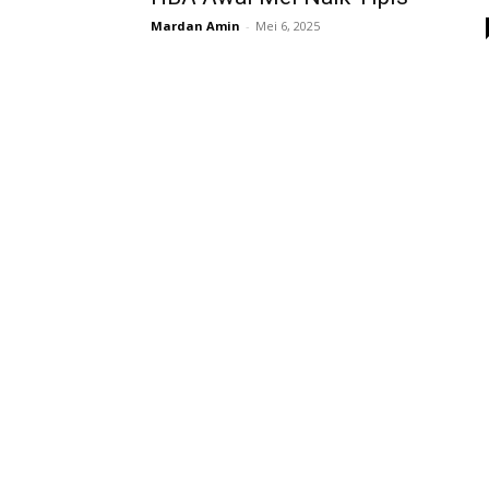
Mardan Amin
-
Mei 6, 2025