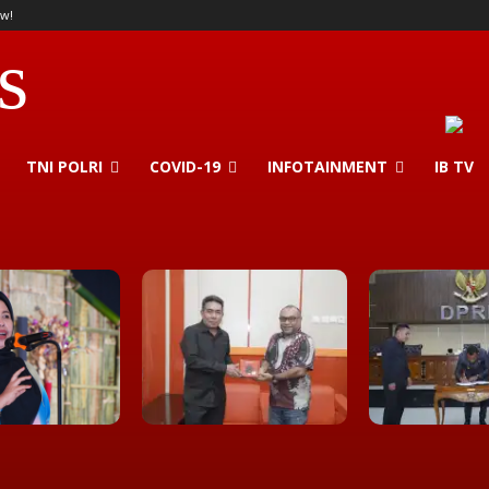
w!
s
TNI POLRI
COVID-19
INFOTAINMENT
IB TV