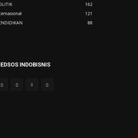
OLITIK
162
ternasional
121
ENDIDIKAN
88
EDSOS INDOBISNIS