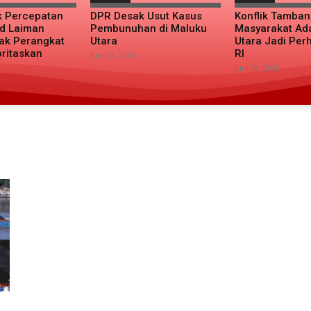
k Percepatan
DPR Desak Usut Kasus
Konflik Tamba
d Laiman
Pembunuhan di Maluku
Masyarakat Ad
ak Perangkat
Utara
Utara Jadi Per
oritaskan
RI
Juni 22, 2026
Juni 19, 2026