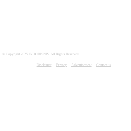
MEDSOS INDOBISNIS
© Copyright 2025 INDOBISNIS. All Rights Reserved
Disclaimer
Privacy
Advertisement
Contact us