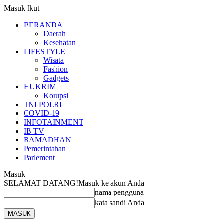
Masuk
Ikut
BERANDA
Daerah
Kesehatan
LIFESTYLE
Wisata
Fashion
Gadgets
HUKRIM
Korupsi
TNI POLRI
COVID-19
INFOTAINMENT
IB TV
RAMADHAN
Pemerintahan
Parlement
Masuk
SELAMAT DATANG!
Masuk ke akun Anda
nama pengguna
kata sandi Anda