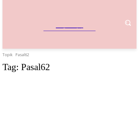
IndoBisnis
Referensi Bisnis Indonesia
Topik
Pasal62
Tag:
Pasal62