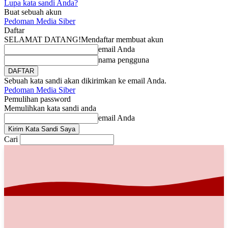
Lupa kata sandi Anda?
Buat sebuah akun
Pedoman Media Siber
Daftar
SELAMAT DATANG!
Mendaftar membuat akun
email Anda
nama pengguna
Sebuah kata sandi akan dikirimkan ke email Anda.
Pedoman Media Siber
Pemulihan password
Memulihkan kata sandi anda
email Anda
Cari