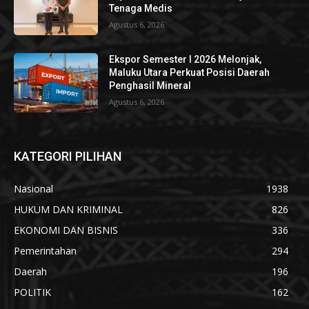
Tenaga Medis
Agustus 6, 2026
Ekspor Semester I 2026 Melonjak,
Maluku Utara Perkuat Posisi Daerah
Penghasil Mineral
Agustus 6, 2026
KATEGORI PILIHAN
Nasional
1938
HUKUM DAN KRIMINAL
826
EKONOMI DAN BISNIS
336
Pemerintahan
294
Daerah
196
POLITIK
162