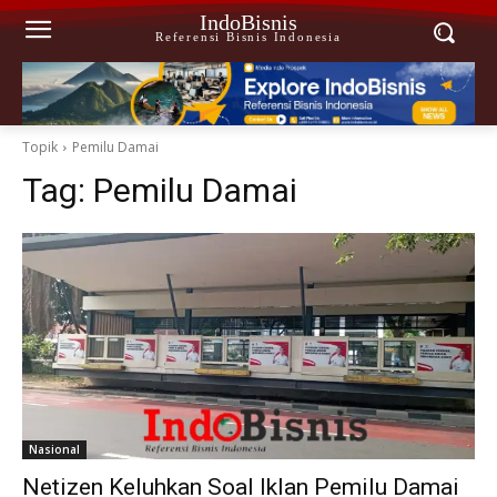
IndoBisnis
Referensi Bisnis Indonesia
Topik
Pemilu Damai
Tag:
Pemilu Damai
Nasional
Netizen Keluhkan Soal Iklan Pemilu Damai