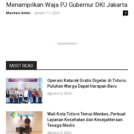
Menampilkan Waja PJ Gubernur DKI Jakarta
Mardan Amin
-
Januari 17, 2024
0
- Advertisment -
MOST READ
Operasi Katarak Gratis Digelar di Tidore,
Puluhan Warga Dapat Harapan Baru
Agustus 6, 2026
Wali Kota Tidore Temui Menkes, Perkuat
Layanan Kesehatan dan Kesejahteraan
Tenaga Medis
Agustus 6, 2026