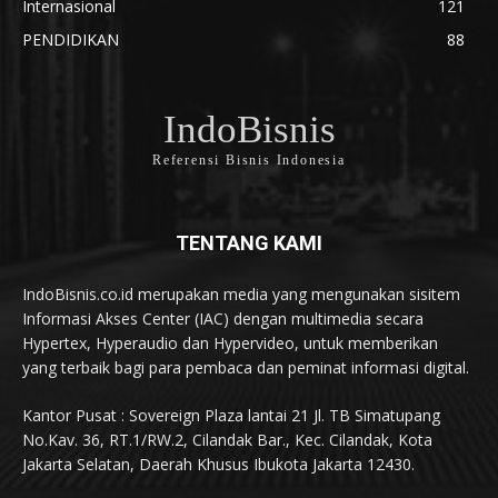
Internasional
121
PENDIDIKAN
88
IndoBisnis
Referensi Bisnis Indonesia
TENTANG KAMI
IndoBisnis.co.id merupakan media yang mengunakan sisitem
Informasi Akses Center (IAC) dengan multimedia secara
Hypertex, Hyperaudio dan Hypervideo, untuk memberikan
yang terbaik bagi para pembaca dan peminat informasi digital.
Kantor Pusat : Sovereign Plaza lantai 21 Jl. TB Simatupang
No.Kav. 36, RT.1/RW.2, Cilandak Bar., Kec. Cilandak, Kota
Jakarta Selatan, Daerah Khusus Ibukota Jakarta 12430.