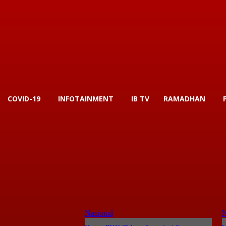
COVID-19
INFOTAINMENT
IB TV
RAMADHAN
Nasional
N