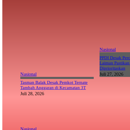
Nasional
PPDI Desak Per
Laiman Pastikan
Diprioritaskan
Nasional
Juli 27, 2026
Tasman Balak Desak Pemkot Ternate
Tambah Anggaran di Kecamatan 3T
Juli 28, 2026
Nasional