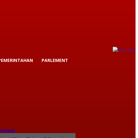
PEMERINTAHAN
PARLEMENT
asional