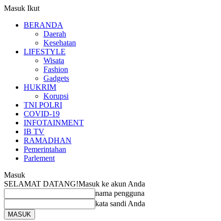
Masuk
Ikut
BERANDA
Daerah
Kesehatan
LIFESTYLE
Wisata
Fashion
Gadgets
HUKRIM
Korupsi
TNI POLRI
COVID-19
INFOTAINMENT
IB TV
RAMADHAN
Pemerintahan
Parlement
Masuk
SELAMAT DATANG!
Masuk ke akun Anda
nama pengguna
kata sandi Anda