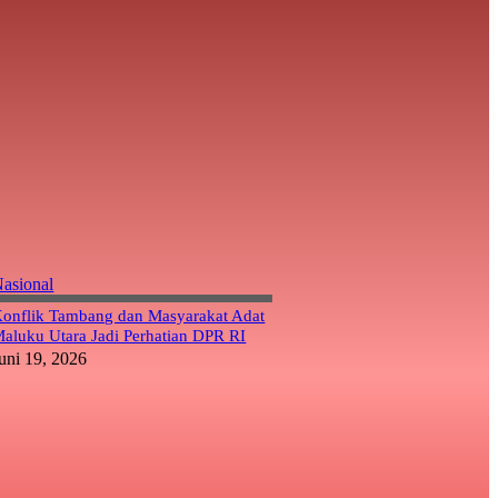
asional
onflik Tambang dan Masyarakat Adat
aluku Utara Jadi Perhatian DPR RI
uni 19, 2026