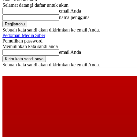
Selamat datang! daftar untuk akun
email Anda
nama pengguna
Sebuah kata sandi akan dikirimkan ke email Anda.
Pedoman Media Siber
Pemulihan password
Memulihkan kata sandi anda
email Anda
Sebuah kata sandi akan dikirimkan ke email Anda.
Minggu, Agustus 9, 2026
Masuk / Bergabung
Buy now!