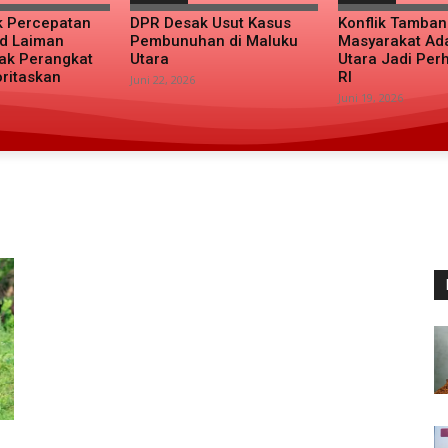
k Percepatan
DPR Desak Usut Kasus
Konflik Tamba
d Laiman
Pembunuhan di Maluku
Masyarakat Ad
ak Perangkat
Utara
Utara Jadi Per
oritaskan
RI
Juni 22, 2026
Juni 19, 2026