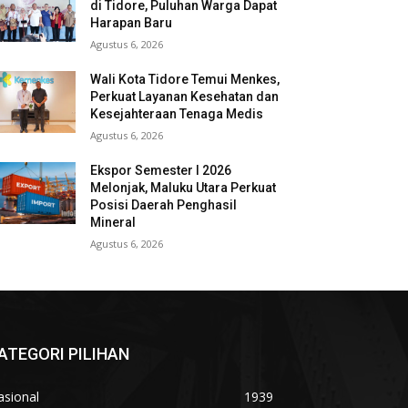
di Tidore, Puluhan Warga Dapat
Harapan Baru
Agustus 6, 2026
Wali Kota Tidore Temui Menkes,
Perkuat Layanan Kesehatan dan
Kesejahteraan Tenaga Medis
Agustus 6, 2026
Ekspor Semester I 2026
Melonjak, Maluku Utara Perkuat
Posisi Daerah Penghasil
Mineral
Agustus 6, 2026
ATEGORI PILIHAN
asional
1939