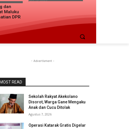
ng dan
at Maluku
hatian DPR
- Advertisment -
MOST READ
Sekolah Rakyat Akekolano
Disorot, Warga Gane Mengaku
Anak dan Cucu Ditolak
Agustus 7, 2026
Operasi Katarak Gratis Digelar