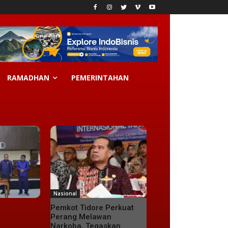
RAMADHAN
PEMERINTAHAN
Nasional
Pemkot Tidore Perkuat
Perang Melawan
Narkoba, Tegaskan