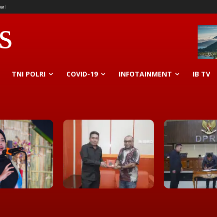
w!
s
TNI POLRI
COVID-19
INFOTAINMENT
IB TV