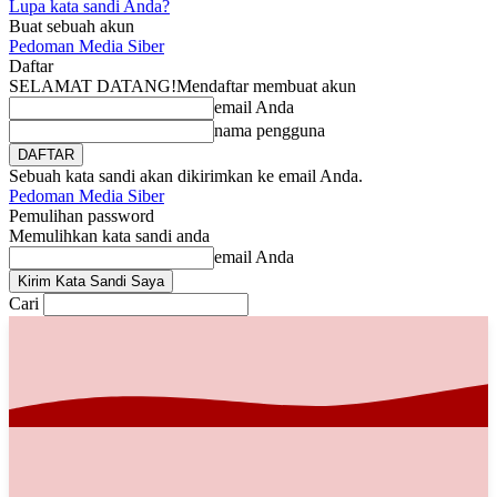
Lupa kata sandi Anda?
Buat sebuah akun
Pedoman Media Siber
Daftar
SELAMAT DATANG!
Mendaftar membuat akun
email Anda
nama pengguna
Sebuah kata sandi akan dikirimkan ke email Anda.
Pedoman Media Siber
Pemulihan password
Memulihkan kata sandi anda
email Anda
Cari