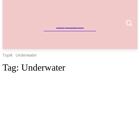
IndoBisnis
Referensi Bisnis Indonesia
Topik
Underwater
Tag:
Underwater