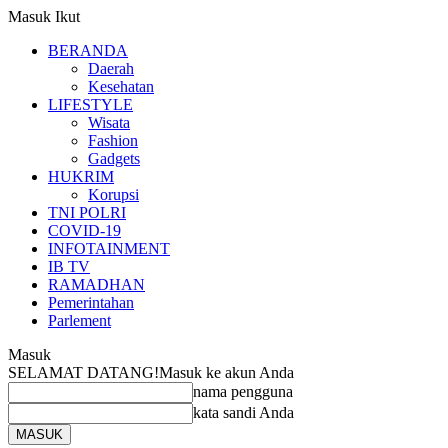
Masuk
Ikut
BERANDA
Daerah
Kesehatan
LIFESTYLE
Wisata
Fashion
Gadgets
HUKRIM
Korupsi
TNI POLRI
COVID-19
INFOTAINMENT
IB TV
RAMADHAN
Pemerintahan
Parlement
Masuk
SELAMAT DATANG!
Masuk ke akun Anda
nama pengguna
kata sandi Anda