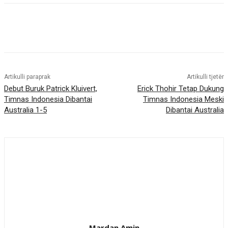
Artikulli paraprak
Artikulli tjetër
Debut Buruk Patrick Kluivert,
Erick Thohir Tetap Dukung
Timnas Indonesia Dibantai
Timnas Indonesia Meski
Australia 1-5
Dibantai Australia
Mardan Amin