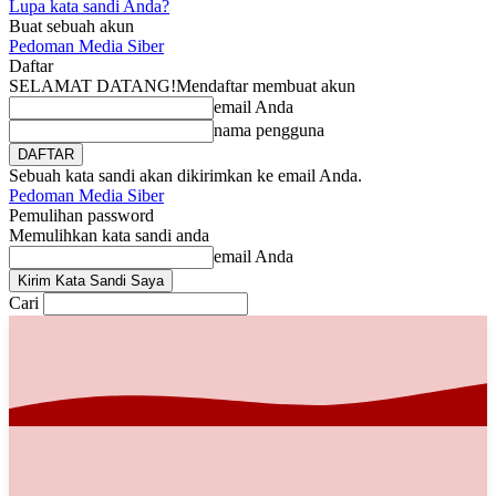
Lupa kata sandi Anda?
Buat sebuah akun
Pedoman Media Siber
Daftar
SELAMAT DATANG!
Mendaftar membuat akun
email Anda
nama pengguna
Sebuah kata sandi akan dikirimkan ke email Anda.
Pedoman Media Siber
Pemulihan password
Memulihkan kata sandi anda
email Anda
Cari