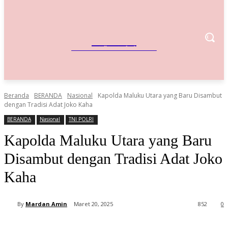
IndoBisnis
Referensi Bisnis Indonesia
Beranda
BERANDA
Nasional
Kapolda Maluku Utara yang Baru Disambut
dengan Tradisi Adat Joko Kaha
BERANDA
Nasional
TNI POLRI
Kapolda Maluku Utara yang Baru
Disambut dengan Tradisi Adat Joko
Kaha
By
Mardan Amin
Maret 20, 2025
852
0