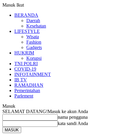
Masuk
Ikut
BERANDA
Daerah
Kesehatan
LIFESTYLE
Wisata
Fashion
Gadgets
HUKRIM
Korupsi
TNI POLRI
COVID-19
INFOTAINMENT
IB TV
RAMADHAN
Pemerintahan
Parlement
Masuk
SELAMAT DATANG!
Masuk ke akun Anda
nama pengguna
kata sandi Anda