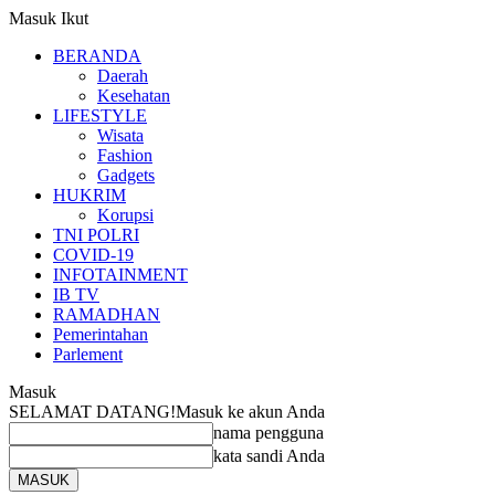
Masuk
Ikut
BERANDA
Daerah
Kesehatan
LIFESTYLE
Wisata
Fashion
Gadgets
HUKRIM
Korupsi
TNI POLRI
COVID-19
INFOTAINMENT
IB TV
RAMADHAN
Pemerintahan
Parlement
Masuk
SELAMAT DATANG!
Masuk ke akun Anda
nama pengguna
kata sandi Anda