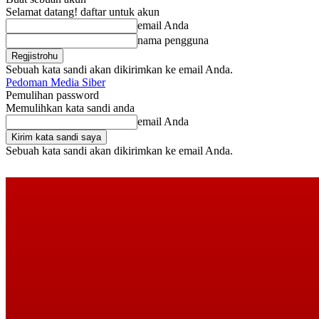
Selamat datang! daftar untuk akun
email Anda
nama pengguna
Sebuah kata sandi akan dikirimkan ke email Anda.
Pedoman Media Siber
Pemulihan password
Memulihkan kata sandi anda
email Anda
Sebuah kata sandi akan dikirimkan ke email Anda.
Jumat, Agustus 7, 2026
Masuk / Bergabung
Buy now!