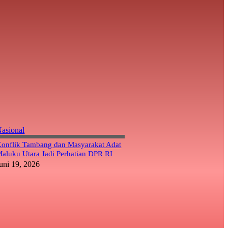
asional
onflik Tambang dan Masyarakat Adat
aluku Utara Jadi Perhatian DPR RI
uni 19, 2026