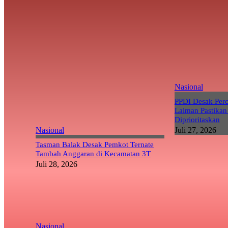
Nasional
PPDI Desak Per
Laiman Pastikan
Diprioritaskan
Nasional
Juli 27, 2026
Tasman Balak Desak Pemkot Ternate
Tambah Anggaran di Kecamatan 3T
Juli 28, 2026
Nasional