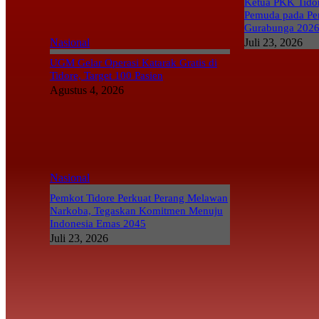
Ketua PKK Tidor
Pemuda pada Pe
Gurabunga 202
Nasional
Juli 23, 2026
UGM Gelar Operasi Katarak Gratis di
Tidore, Target 100 Pasien
Agustus 4, 2026
Nasional
Pemkot Tidore Perkuat Perang Melawan
Narkoba, Tegaskan Komitmen Menuju
Indonesia Emas 2045
Juli 23, 2026