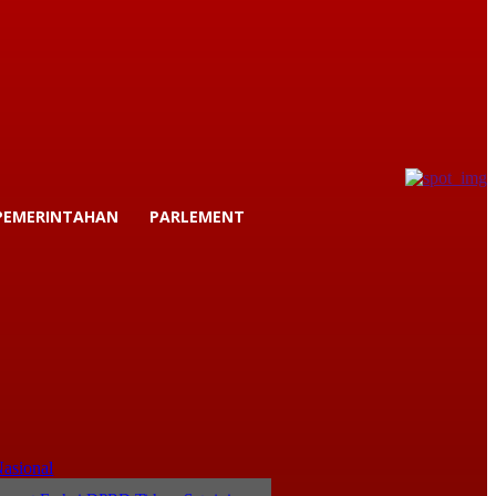
PEMERINTAHAN
PARLEMENT
asional