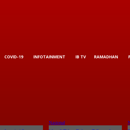
COVID-19
INFOTAINMENT
IB TV
RAMADHAN
Nasional
N