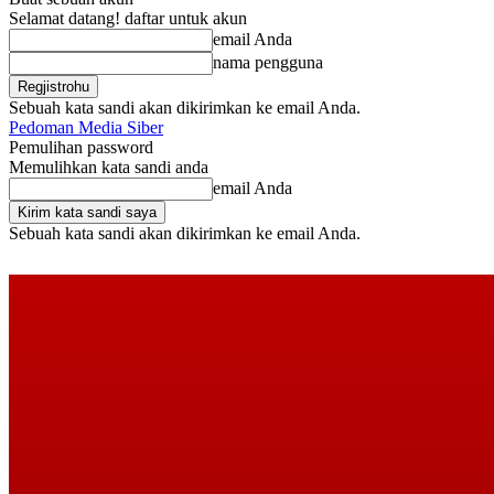
Selamat datang! daftar untuk akun
email Anda
nama pengguna
Sebuah kata sandi akan dikirimkan ke email Anda.
Pedoman Media Siber
Pemulihan password
Memulihkan kata sandi anda
email Anda
Sebuah kata sandi akan dikirimkan ke email Anda.
Jumat, Agustus 7, 2026
Masuk / Bergabung
Buy now!