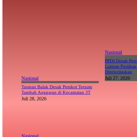
Nasional
PPDI Desak Per
Laiman Pastikan
Diprioritaskan
Nasional
Juli 27, 2026
Tasman Balak Desak Pemkot Ternate
Tambah Anggaran di Kecamatan 3T
Juli 28, 2026
Nasional