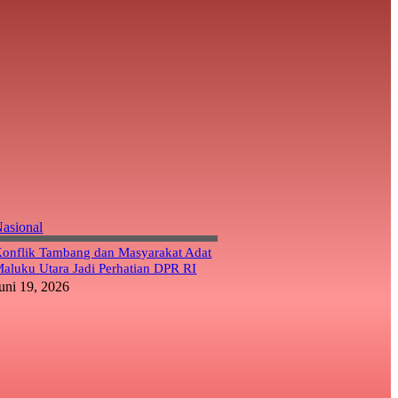
asional
onflik Tambang dan Masyarakat Adat
aluku Utara Jadi Perhatian DPR RI
uni 19, 2026