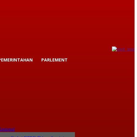
PEMERINTAHAN
PARLEMENT
asional