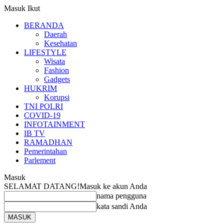
Masuk
Ikut
BERANDA
Daerah
Kesehatan
LIFESTYLE
Wisata
Fashion
Gadgets
HUKRIM
Korupsi
TNI POLRI
COVID-19
INFOTAINMENT
IB TV
RAMADHAN
Pemerintahan
Parlement
Masuk
SELAMAT DATANG!
Masuk ke akun Anda
nama pengguna
kata sandi Anda