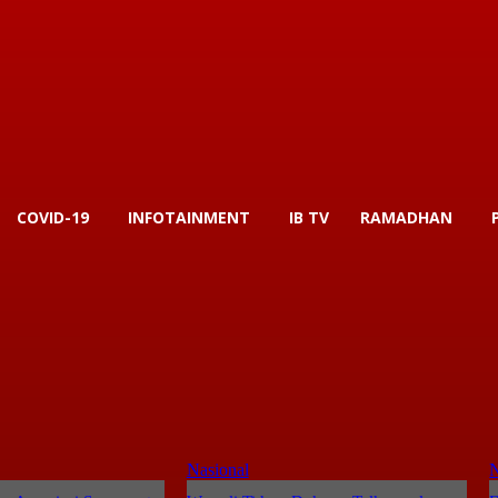
COVID-19
INFOTAINMENT
IB TV
RAMADHAN
Nasional
N