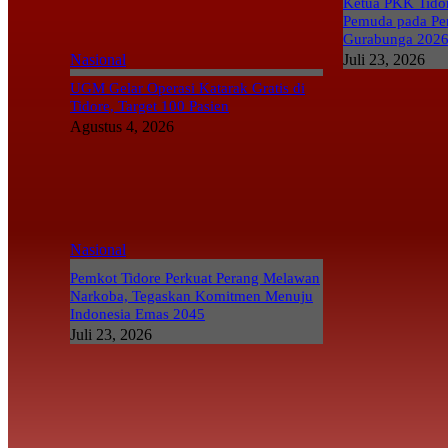
Ketua PKK Tidor
Pemuda pada Pe
Gurabunga 202
Nasional
Juli 23, 2026
UGM Gelar Operasi Katarak Gratis di
Tidore, Target 100 Pasien
Agustus 4, 2026
Nasional
Pemkot Tidore Perkuat Perang Melawan
Narkoba, Tegaskan Komitmen Menuju
Indonesia Emas 2045
Juli 23, 2026