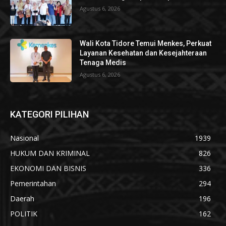
Agustus 6, 2026
Wali Kota Tidore Temui Menkes, Perkuat
Layanan Kesehatan dan Kesejahteraan
Tenaga Medis
Agustus 6, 2026
KATEGORI PILIHAN
Nasional
1939
HUKUM DAN KRIMINAL
826
EKONOMI DAN BISNIS
336
Pemerintahan
294
Daerah
196
POLITIK
162