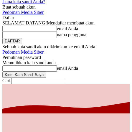
Lupa kata sandi Anda?
Buat sebuah akun
Pedoman Media Siber
Daftar
SELAMAT DATANG!
Mendaftar membuat akun
email Anda
nama pengguna
Sebuah kata sandi akan dikirimkan ke email Anda.
Pedoman Media Siber
Pemulihan password
Memulihkan kata sandi anda
email Anda
Cari