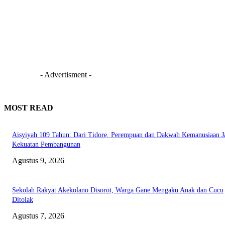
- Advertisment -
MOST READ
Aisyiyah 109 Tahun: Dari Tidore, Perempuan dan Dakwah Kemanusiaan J
Kekuatan Pembangunan
Agustus 9, 2026
Sekolah Rakyat Akekolano Disorot, Warga Gane Mengaku Anak dan Cucu
Ditolak
Agustus 7, 2026