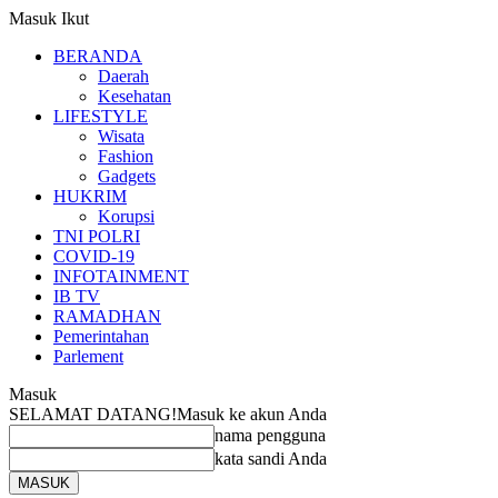
Masuk
Ikut
BERANDA
Daerah
Kesehatan
LIFESTYLE
Wisata
Fashion
Gadgets
HUKRIM
Korupsi
TNI POLRI
COVID-19
INFOTAINMENT
IB TV
RAMADHAN
Pemerintahan
Parlement
Masuk
SELAMAT DATANG!
Masuk ke akun Anda
nama pengguna
kata sandi Anda