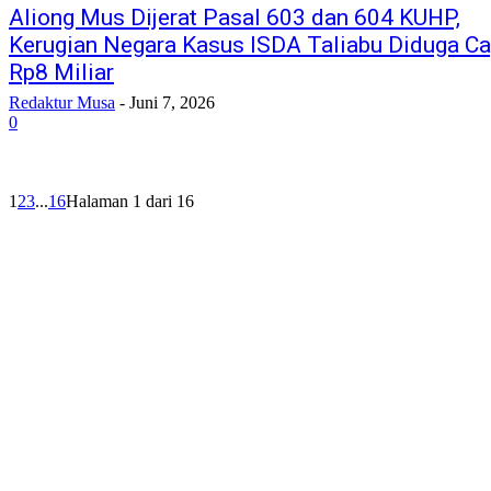
Aliong Mus Dijerat Pasal 603 dan 604 KUHP,
Kerugian Negara Kasus ISDA Taliabu Diduga Ca
Rp8 Miliar
Redaktur Musa
-
Juni 7, 2026
0
1
2
3
...
16
Halaman 1 dari 16