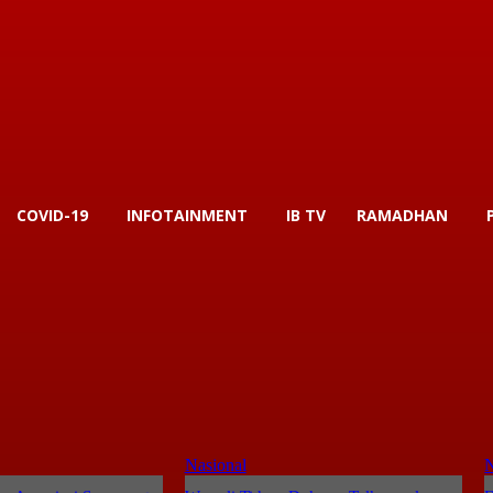
COVID-19
INFOTAINMENT
IB TV
RAMADHAN
Nasional
N