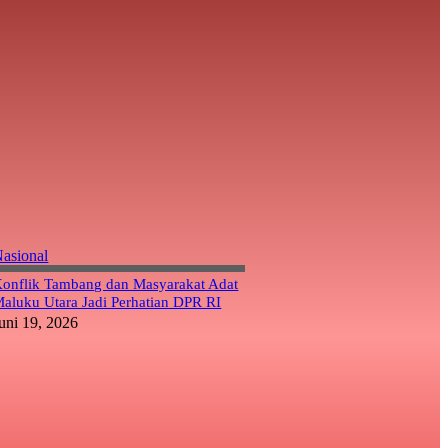
asional
onflik Tambang dan Masyarakat Adat
aluku Utara Jadi Perhatian DPR RI
uni 19, 2026