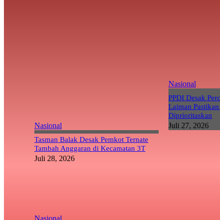
Nasional
PPDI Desak Per
Laiman Pastikan
Diprioritaskan
Nasional
Juli 27, 2026
Tasman Balak Desak Pemkot Ternate
Tambah Anggaran di Kecamatan 3T
Juli 28, 2026
Nasional