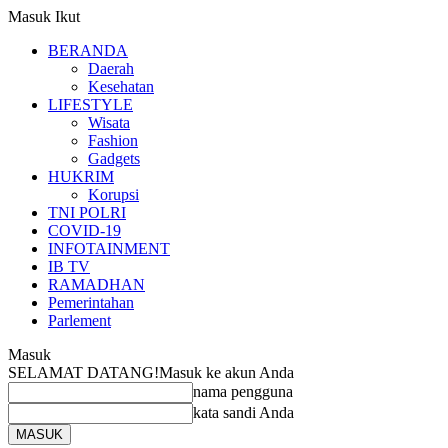
Masuk
Ikut
BERANDA
Daerah
Kesehatan
LIFESTYLE
Wisata
Fashion
Gadgets
HUKRIM
Korupsi
TNI POLRI
COVID-19
INFOTAINMENT
IB TV
RAMADHAN
Pemerintahan
Parlement
Masuk
SELAMAT DATANG!
Masuk ke akun Anda
nama pengguna
kata sandi Anda