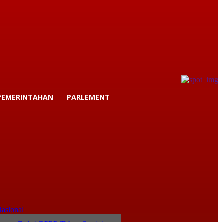
PEMERINTAHAN
PARLEMENT
asional