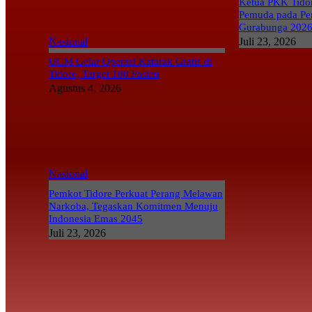
Ketua PKK Tidor
Pemuda pada Pe
Gurabunga 202
Nasional
Juli 23, 2026
UGM Gelar Operasi Katarak Gratis di
Tidore, Target 100 Pasien
Agustus 4, 2026
Nasional
Pemkot Tidore Perkuat Perang Melawan
Narkoba, Tegaskan Komitmen Menuju
Indonesia Emas 2045
Juli 23, 2026