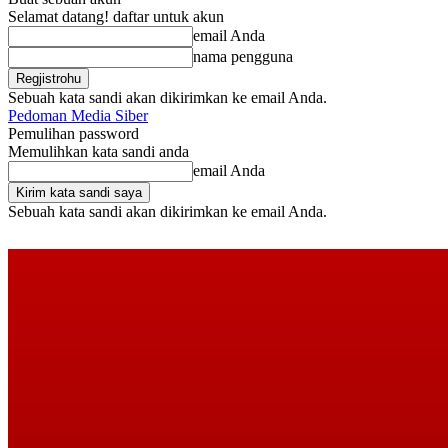
Selamat datang! daftar untuk akun
email Anda
nama pengguna
Sebuah kata sandi akan dikirimkan ke email Anda.
Pedoman Media Siber
Pemulihan password
Memulihkan kata sandi anda
email Anda
Sebuah kata sandi akan dikirimkan ke email Anda.
Jumat, Agustus 7, 2026
Masuk / Bergabung
Buy now!