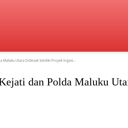
Maluku Utara Didesak Selidiki Proyek Irigasi...
ejati dan Polda Maluku Utar