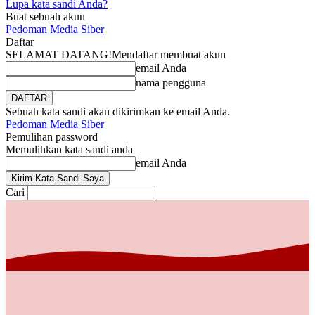
Lupa kata sandi Anda?
Buat sebuah akun
Pedoman Media Siber
Daftar
SELAMAT DATANG!
Mendaftar membuat akun
email Anda
nama pengguna
Sebuah kata sandi akan dikirimkan ke email Anda.
Pedoman Media Siber
Pemulihan password
Memulihkan kata sandi anda
email Anda
Cari