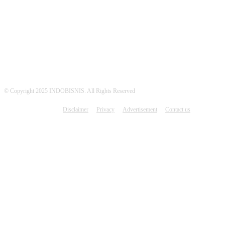
MEDSOS INDOBISNIS
© Copyright 2025 INDOBISNIS. All Rights Reserved
Disclaimer
Privacy
Advertisement
Contact us