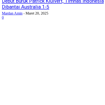
Debut Buruk Patrick Kluivert, Timnas Indonesia
Dibantai Australia 1-5
Mardan Amin
-
Maret 20, 2025
0