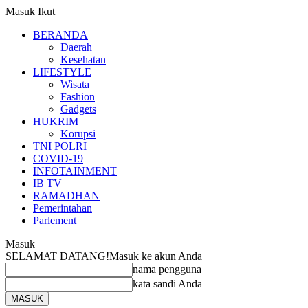
Masuk
Ikut
BERANDA
Daerah
Kesehatan
LIFESTYLE
Wisata
Fashion
Gadgets
HUKRIM
Korupsi
TNI POLRI
COVID-19
INFOTAINMENT
IB TV
RAMADHAN
Pemerintahan
Parlement
Masuk
SELAMAT DATANG!
Masuk ke akun Anda
nama pengguna
kata sandi Anda