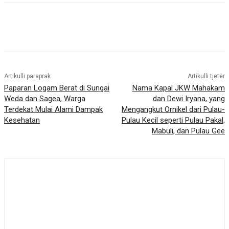
Artikulli paraprak
Artikulli tjetër
Paparan Logam Berat di Sungai
Nama Kapal JKW Mahakam
Weda dan Sagea, Warga
dan Dewi Iryana, yang
Terdekat Mulai Alami Dampak
Mengangkut Ornikel dari Pulau-
Kesehatan
Pulau Kecil seperti Pulau Pakal,
Mabuli, dan Pulau Gee