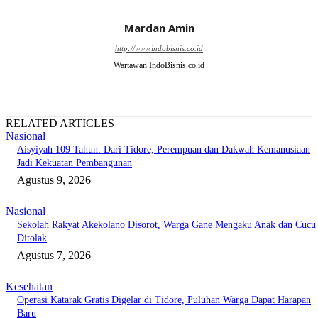
Mardan Amin
http://www.indobisnis.co.id
Wartawan IndoBisnis.co.id
RELATED ARTICLES
Nasional
Aisyiyah 109 Tahun: Dari Tidore, Perempuan dan Dakwah Kemanusiaan
Jadi Kekuatan Pembangunan
Agustus 9, 2026
Nasional
Sekolah Rakyat Akekolano Disorot, Warga Gane Mengaku Anak dan Cucu
Ditolak
Agustus 7, 2026
Kesehatan
Operasi Katarak Gratis Digelar di Tidore, Puluhan Warga Dapat Harapan
Baru