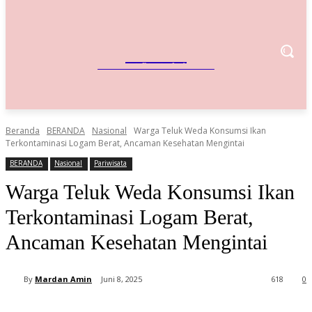
IndoBisnis
Referensi Bisnis Indonesia
Beranda
BERANDA
Nasional
Warga Teluk Weda Konsumsi Ikan
Terkontaminasi Logam Berat, Ancaman Kesehatan Mengintai
BERANDA
Nasional
Pariwisata
Warga Teluk Weda Konsumsi Ikan
Terkontaminasi Logam Berat,
Ancaman Kesehatan Mengintai
By
Mardan Amin
Juni 8, 2025
618
0