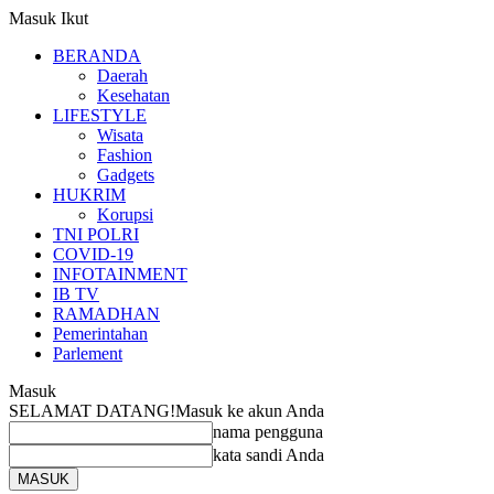
Masuk
Ikut
BERANDA
Daerah
Kesehatan
LIFESTYLE
Wisata
Fashion
Gadgets
HUKRIM
Korupsi
TNI POLRI
COVID-19
INFOTAINMENT
IB TV
RAMADHAN
Pemerintahan
Parlement
Masuk
SELAMAT DATANG!
Masuk ke akun Anda
nama pengguna
kata sandi Anda