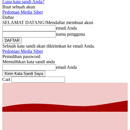
Lupa kata sandi Anda?
Buat sebuah akun
Pedoman Media Siber
Daftar
SELAMAT DATANG!
Mendaftar membuat akun
email Anda
nama pengguna
Sebuah kata sandi akan dikirimkan ke email Anda.
Pedoman Media Siber
Pemulihan password
Memulihkan kata sandi anda
email Anda
Cari