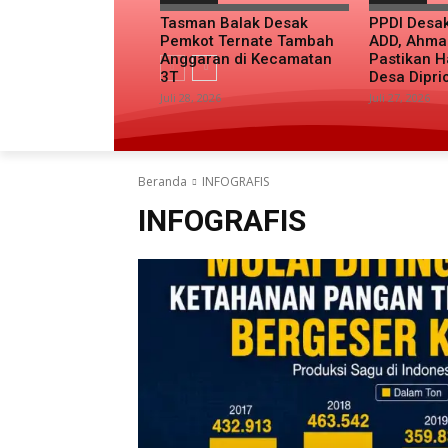
Tasman Balak Desak
PPDI Desa
Pemkot Ternate Tambah
ADD, Ahma
Anggaran di Kecamatan
Pastikan H
3T
Desa Dipri
Juli 28, 2026
Juli 27, 2026
Beranda
INFOGRAFIS
INFOGRAFIS