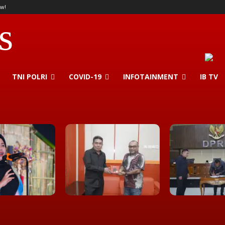
w!
s
TNI POLRI
COVID-19
INFOTAINMENT
IB TV