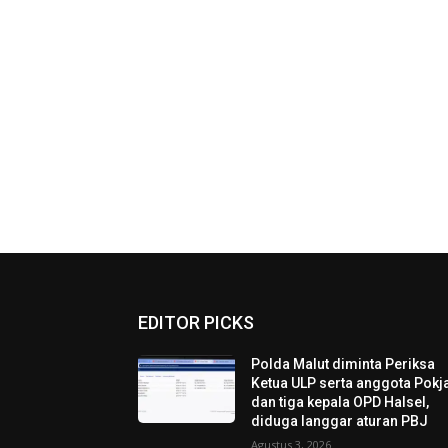
EDITOR PICKS
Polda Malut diminta Periksa
Ketua ULP serta anggota Pokja
dan tiga kepala OPD Halsel,
diduga langgar aturan PBJ
Agustus 3, 2026