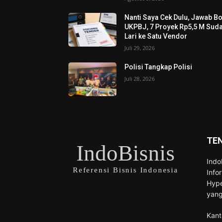
Nanti Saya Cek Dulu, Jawab B
UKPBJ, 7 Proyek Rp5,5 M Sud
Lari ke Satu Vendor
Juli 29, 2026
Polisi Tangkap Polisi
Juli 28, 2026
TE
IndoBisnis
Indo
Referensi Bisnis Indonesia
Info
Hype
yang
Kant