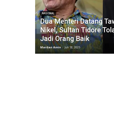
NASIONAL
Dua Menteri Datang T
Nikel, Sultan Tidore To
Jadi Orang Baik
Mardan Amin
-
Juli 18, 2025