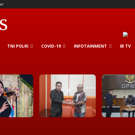
w!
s
TNI POLRI
COVID-19
INFOTAINMENT
IB TV