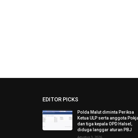
EDITOR PICKS
Polda Malut diminta Periksa
Ketua ULP serta anggota Pokja
dan tiga kepala OPD Halsel,
diduga langgar aturan PBJ
Agustus 3, 2026