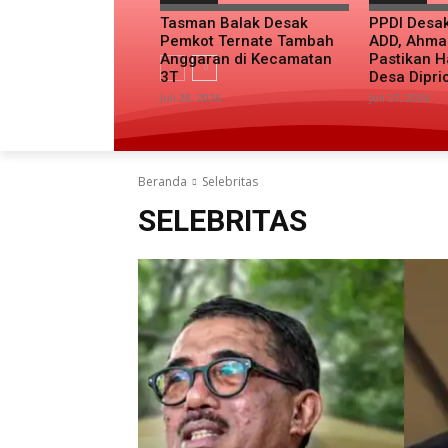
Tasman Balak Desak
PPDI Desa
Pemkot Ternate Tambah
ADD, Ahma
Anggaran di Kecamatan
Pastikan H
3T
Desa Dipri
Juli 28, 2026
Juli 27, 2026
Beranda
Selebritas
SELEBRITAS