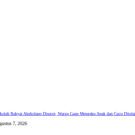
kolah Rakyat Akekolano Disorot, Warga Gane Mengaku Anak dan Cucu Ditola
gustus 7, 2026