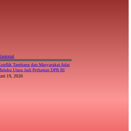
asional
onflik Tambang dan Masyarakat Adat
aluku Utara Jadi Perhatian DPR RI
uni 19, 2026