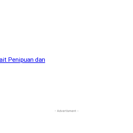
ait Penipuan dan
- Advertisment -