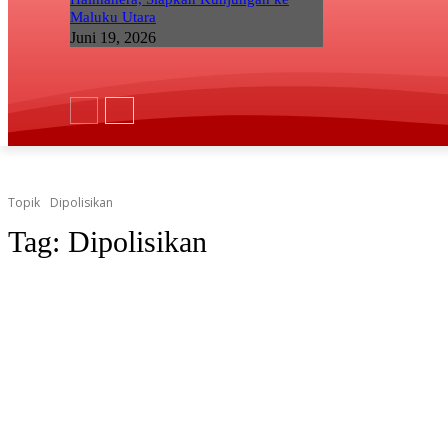
Maluku Utara
Juni 19, 2026
Topik
Dipolisikan
Tag:
Dipolisikan