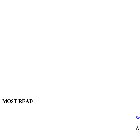
MOST READ
Se
A