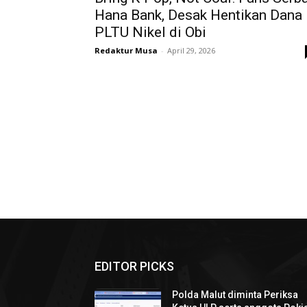
Hana Bank, Desak Hentikan Dana
PLTU Nikel di Obi
Redaktur Musa
-
April 29, 2026
EDITOR PICKS
Polda Malut diminta Periksa