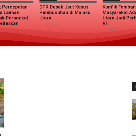
k Percepatan
DPR Desak Usut Kasus
Konflik Tamba
d Laiman
Pembunuhan di Maluku
Masyarakat Ad
ak Perangkat
Utara
Utara Jadi Per
oritaskan
RI
Juni 22, 2026
Juni 19, 2026
u