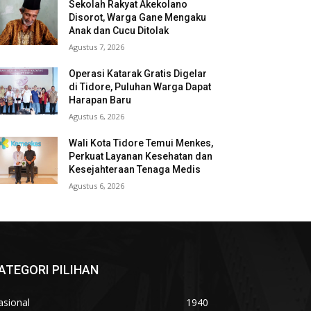
Sekolah Rakyat Akekolano
Disorot, Warga Gane Mengaku
Anak dan Cucu Ditolak
Agustus 7, 2026
Operasi Katarak Gratis Digelar
di Tidore, Puluhan Warga Dapat
Harapan Baru
Agustus 6, 2026
Wali Kota Tidore Temui Menkes,
Perkuat Layanan Kesehatan dan
Kesejahteraan Tenaga Medis
Agustus 6, 2026
ATEGORI PILIHAN
asional
1940