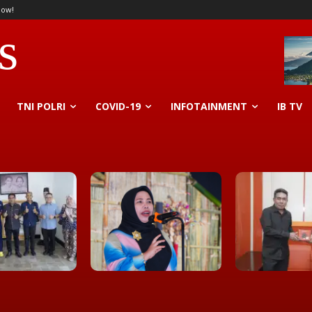
now!
s
TNI POLRI
COVID-19
INFOTAINMENT
IB TV