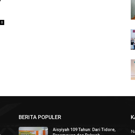
0
BERITA POPULER
K
Aisyiyah 109 Tahun: Dari Tidore,
N