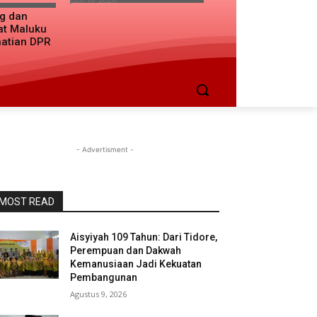
ng dan
at Maluku
hatian DPR
- Advertisment -
MOST READ
Aisyiyah 109 Tahun: Dari Tidore,
Perempuan dan Dakwah
Kemanusiaan Jadi Kekuatan
Pembangunan
Agustus 9, 2026