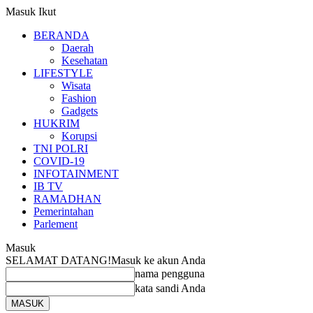
Masuk
Ikut
BERANDA
Daerah
Kesehatan
LIFESTYLE
Wisata
Fashion
Gadgets
HUKRIM
Korupsi
TNI POLRI
COVID-19
INFOTAINMENT
IB TV
RAMADHAN
Pemerintahan
Parlement
Masuk
SELAMAT DATANG!
Masuk ke akun Anda
nama pengguna
kata sandi Anda