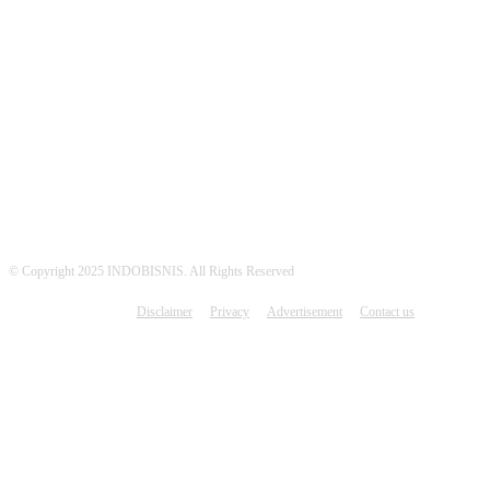
MEDSOS INDOBISNIS
© Copyright 2025 INDOBISNIS. All Rights Reserved
Disclaimer
Privacy
Advertisement
Contact us