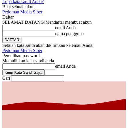
Lupa kata sandi Anda?
Buat sebuah akun
Pedoman Media Siber
Daftar
SELAMAT DATANG!
Mendaftar membuat akun
email Anda
nama pengguna
Sebuah kata sandi akan dikirimkan ke email Anda.
Pedoman Media Siber
Pemulihan password
Memulihkan kata sandi anda
email Anda
Cari