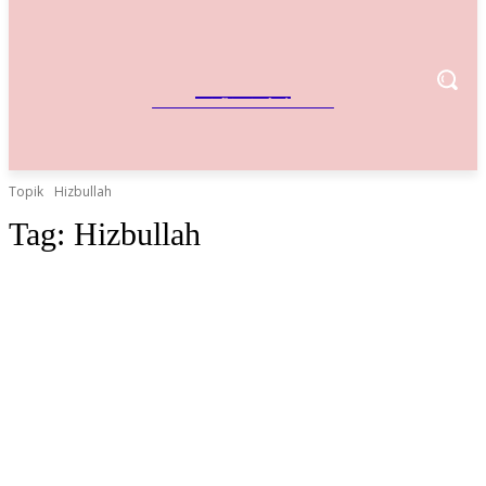
IndoBisnis
Referensi Bisnis Indonesia
Topik
Hizbullah
Tag:
Hizbullah