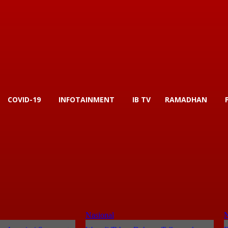
COVID-19
INFOTAINMENT
IB TV
RAMADHAN
Nasional
N