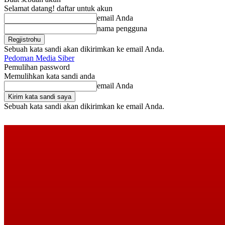
Selamat datang! daftar untuk akun
email Anda
nama pengguna
Sebuah kata sandi akan dikirimkan ke email Anda.
Pedoman Media Siber
Pemulihan password
Memulihkan kata sandi anda
email Anda
Sebuah kata sandi akan dikirimkan ke email Anda.
Sabtu, Agustus 8, 2026
Masuk / Bergabung
Buy now!