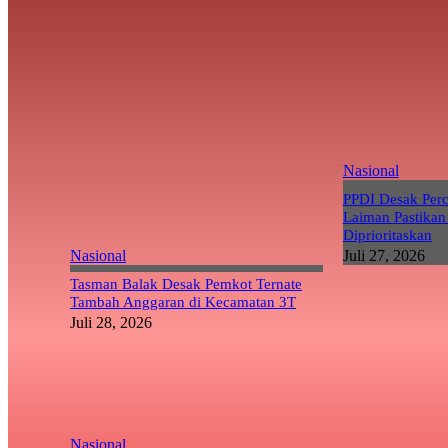
Nasional
PPDI Desak Per
Laiman Pastikan
Diprioritaskan
Nasional
Juli 27, 2026
Tasman Balak Desak Pemkot Ternate
Tambah Anggaran di Kecamatan 3T
Juli 28, 2026
Nasional