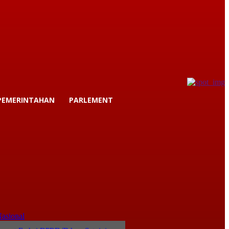
PEMERINTAHAN
PARLEMENT
asional