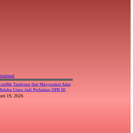
asional
onflik Tambang dan Masyarakat Adat
aluku Utara Jadi Perhatian DPR RI
uni 19, 2026