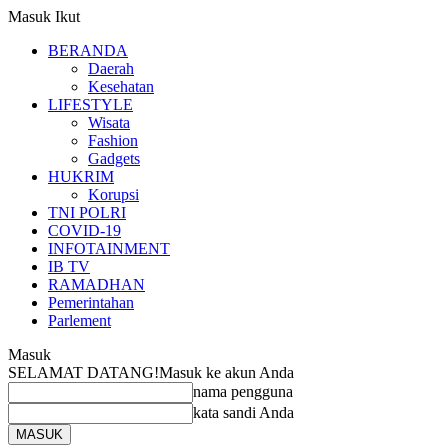
Masuk
Ikut
BERANDA
Daerah
Kesehatan
LIFESTYLE
Wisata
Fashion
Gadgets
HUKRIM
Korupsi
TNI POLRI
COVID-19
INFOTAINMENT
IB TV
RAMADHAN
Pemerintahan
Parlement
Masuk
SELAMAT DATANG!
Masuk ke akun Anda
nama pengguna
kata sandi Anda