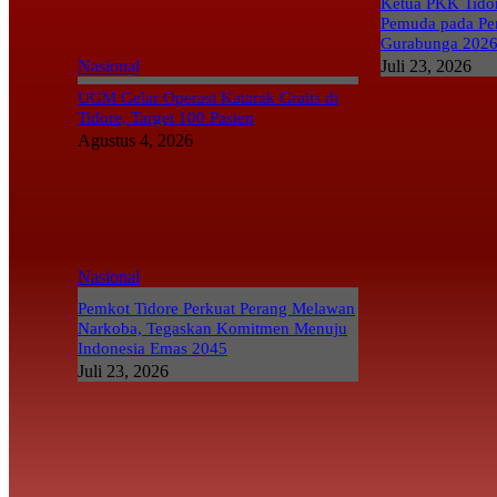
Ketua PKK Tidor
Pemuda pada Pe
Gurabunga 202
Nasional
Juli 23, 2026
UGM Gelar Operasi Katarak Gratis di
Tidore, Target 100 Pasien
Agustus 4, 2026
Nasional
Pemkot Tidore Perkuat Perang Melawan
Narkoba, Tegaskan Komitmen Menuju
Indonesia Emas 2045
Juli 23, 2026