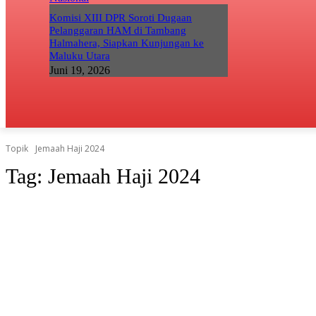
Komisi XIII DPR Soroti Dugaan
Pelanggaran HAM di Tambang
Halmahera, Siapkan Kunjungan ke
Maluku Utara
Juni 19, 2026
Topik
Jemaah Haji 2024
Tag:
Jemaah Haji 2024