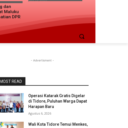
ng dan
at Maluku
hatian DPR
- Advertisment -
MOST READ
Operasi Katarak Gratis Digelar
di Tidore, Puluhan Warga Dapat
Harapan Baru
Agustus 6, 2026
Wali Kota Tidore Temui Menkes,