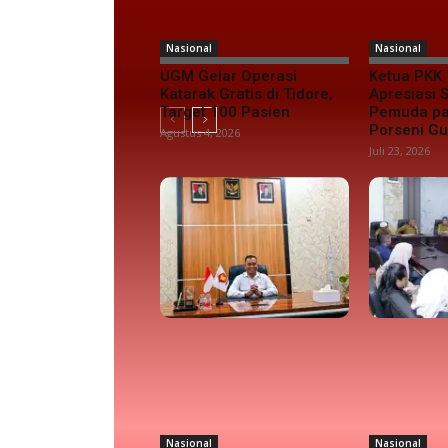
Nasional
Nasional
UGM Gelar Operasi
Ketua PKK 
Katarak Gratis di Tidore,
Apresiasi
Target 100 Pasien
Pemuda pa
Porseni G
Agustus 4, 2026
Juli 23, 2026
Nasional
Nasional