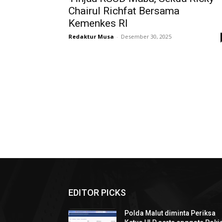
Chairul Richfat Bersama
Kemenkes RI
Redaktur Musa
-
Desember 30, 2025
EDITOR PICKS
Polda Malut diminta Periksa