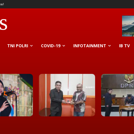
ow!
s
TNI POLRI
COVID-19
INFOTAINMENT
IB TV