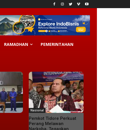
RAMADHAN
PEMERINTAHAN
Nasional
Pemkot Tidore Perkuat
Perang Melawan
Narkoba, Tegaskan