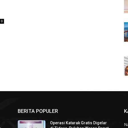
0
BERITA POPULER
K
Operasi Katarak Gratis Digelar
N