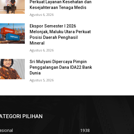
Perkuat Layanan Kesehatan dan
Kesejahteraan Tenaga Medis
Agustus 6, 2026
Ekspor Semester I 2026
Melonjak, Maluku Utara Perkuat
Posisi Daerah Penghasil
Mineral
Agustus 6, 2026
Sri Mulyani Dipercaya Pimpin
Penggalangan Dana IDA22 Bank
Dunia
Agustus 5, 2026
ATEGORI PILIHAN
asional
1938