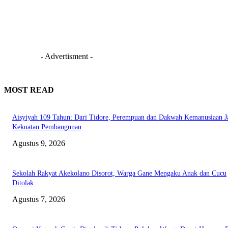
- Advertisment -
MOST READ
Aisyiyah 109 Tahun: Dari Tidore, Perempuan dan Dakwah Kemanusiaan J
Kekuatan Pembangunan
Agustus 9, 2026
Sekolah Rakyat Akekolano Disorot, Warga Gane Mengaku Anak dan Cucu
Ditolak
Agustus 7, 2026