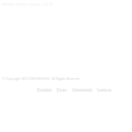
Khusus Ibukota Jakarta 12430.
MEDSOS INDOBISNIS
© Copyright 2025 INDOBISNIS. All Rights Reserved
Disclaimer
Privacy
Advertisement
Contact us