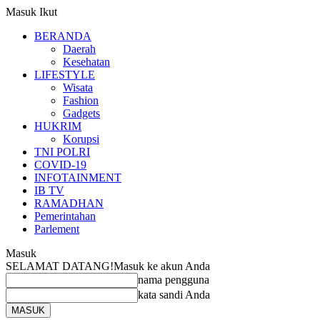
Masuk
Ikut
BERANDA
Daerah
Kesehatan
LIFESTYLE
Wisata
Fashion
Gadgets
HUKRIM
Korupsi
TNI POLRI
COVID-19
INFOTAINMENT
IB TV
RAMADHAN
Pemerintahan
Parlement
Masuk
SELAMAT DATANG!
Masuk ke akun Anda
nama pengguna
kata sandi Anda