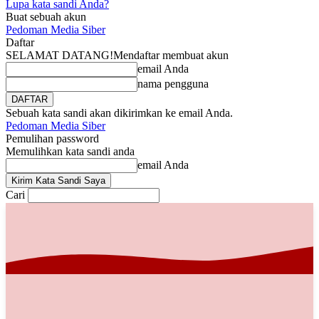
Lupa kata sandi Anda?
Buat sebuah akun
Pedoman Media Siber
Daftar
SELAMAT DATANG!
Mendaftar membuat akun
email Anda
nama pengguna
Sebuah kata sandi akan dikirimkan ke email Anda.
Pedoman Media Siber
Pemulihan password
Memulihkan kata sandi anda
email Anda
Cari