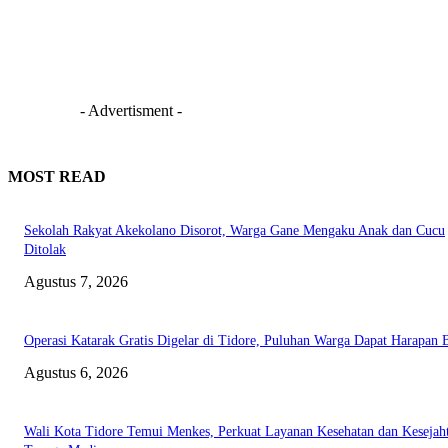
- Advertisment -
MOST READ
Sekolah Rakyat Akekolano Disorot, Warga Gane Mengaku Anak dan Cucu
Ditolak
Agustus 7, 2026
Operasi Katarak Gratis Digelar di Tidore, Puluhan Warga Dapat Harapan 
Agustus 6, 2026
Wali Kota Tidore Temui Menkes, Perkuat Layanan Kesehatan dan Kesejah