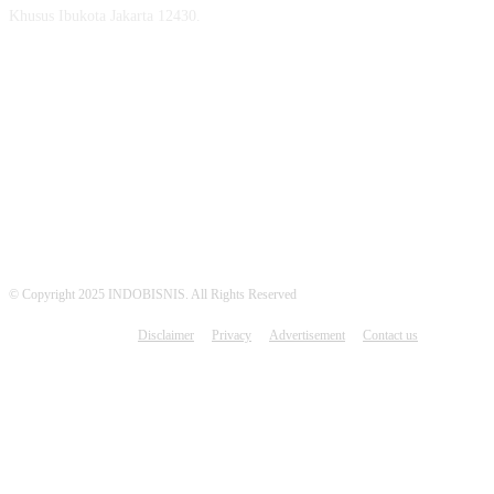
Khusus Ibukota Jakarta 12430.
MEDSOS INDOBISNIS
© Copyright 2025 INDOBISNIS. All Rights Reserved
Disclaimer
Privacy
Advertisement
Contact us