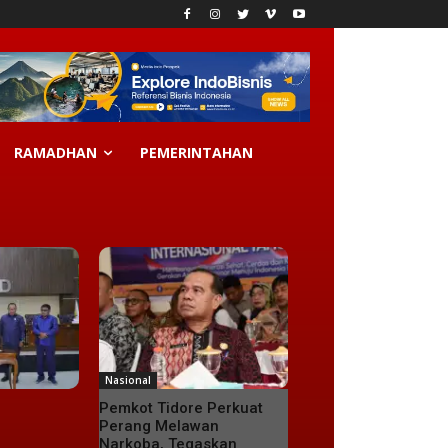
RAMADHAN
PEMERINTAHAN
Nasional
Pemkot Tidore Perkuat
Perang Melawan
Narkoba, Tegaskan