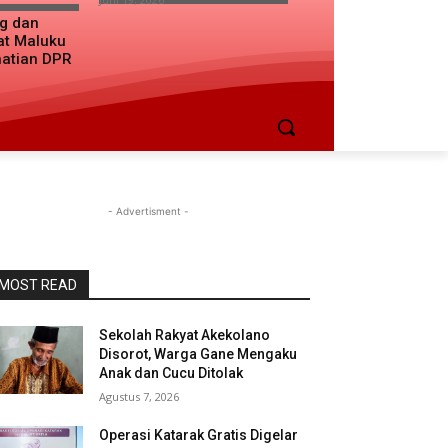
ng dan
at Maluku
hatian DPR
- Advertisment -
MOST READ
Sekolah Rakyat Akekolano
Disorot, Warga Gane Mengaku
Anak dan Cucu Ditolak
Agustus 7, 2026
Operasi Katarak Gratis Digelar