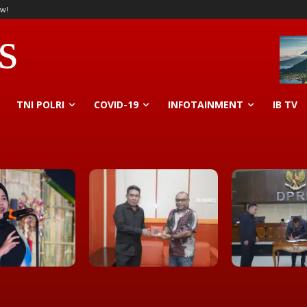
w!
s
TNI POLRI
COVID-19
INFOTAINMENT
IB TV