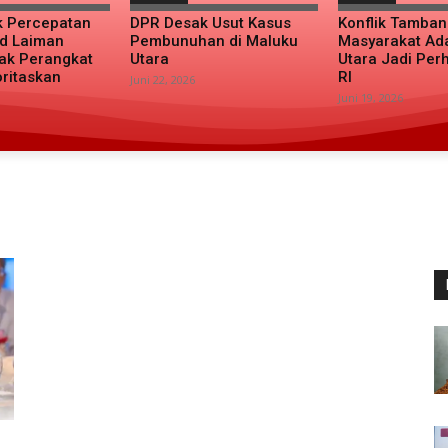
k Percepatan
DPR Desak Usut Kasus
Konflik Tamba
d Laiman
Pembunuhan di Maluku
Masyarakat Ad
ak Perangkat
Utara
Utara Jadi Per
oritaskan
RI
Juni 22, 2026
Juni 19, 2026