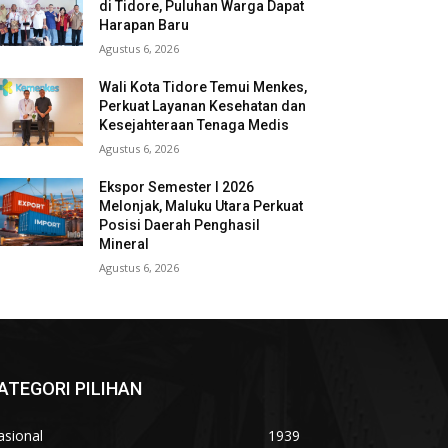
di Tidore, Puluhan Warga Dapat
Harapan Baru
Agustus 6, 2026
Wali Kota Tidore Temui Menkes,
Perkuat Layanan Kesehatan dan
Kesejahteraan Tenaga Medis
Agustus 6, 2026
Ekspor Semester I 2026
Melonjak, Maluku Utara Perkuat
Posisi Daerah Penghasil
Mineral
Agustus 6, 2026
ATEGORI PILIHAN
asional
1939