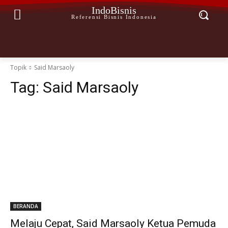
IndoBisnis
Referensi Bisnis Indonesia
Topik
Said Marsaoly
Tag:
Said Marsaoly
BERANDA
Melaju Cepat, Said Marsaoly Ketua Pemuda