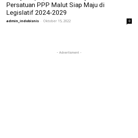
Persatuan PPP Malut Siap Maju di
Legislatif 2024-2029
admin_indobisnis
-
Oktober 15, 2022
0
- Advertisment -