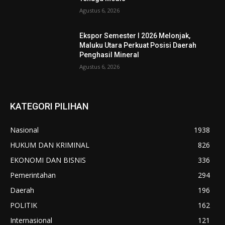
Agustus 6, 2026
Ekspor Semester I 2026 Melonjak,
Maluku Utara Perkuat Posisi Daerah
Penghasil Mineral
Agustus 6, 2026
KATEGORI PILIHAN
Nasional
1938
HUKUM DAN KRIMINAL
826
EKONOMI DAN BISNIS
336
Pemerintahan
294
Daerah
196
POLITIK
162
Internasional
121