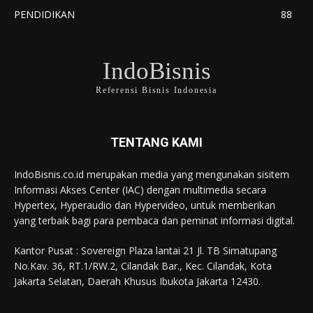
PENDIDIKAN
88
IndoBisnis
Referensi Bisnis Indonesia
TENTANG KAMI
IndoBisnis.co.id merupakan media yang mengunakan sisitem
Informasi Akses Center (IAC) dengan multimedia secara
Hypertex, Hyperaudio dan Hypervideo, untuk memberikan
yang terbaik bagi para pembaca dan peminat informasi digital.
Kantor Pusat : Sovereign Plaza lantai 21 Jl. TB Simatupang
No.Kav. 36, RT.1/RW.2, Cilandak Bar., Kec. Cilandak, Kota
Jakarta Selatan, Daerah Khusus Ibukota Jakarta 12430.