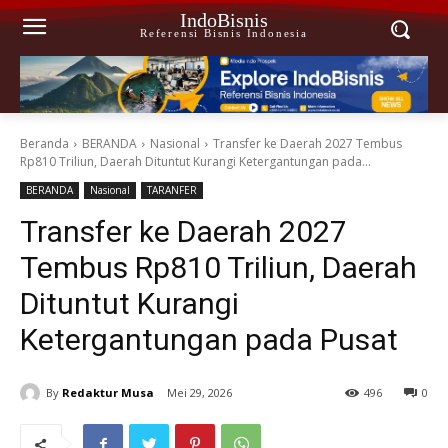
IndoBisnis
Referensi Bisnis Indonesia
Beranda
BERANDA
Nasional
Transfer ke Daerah 2027 Tembus
Rp810 Triliun, Daerah Dituntut Kurangi Ketergantungan pada...
BERANDA
Nasional
TARANFER
Transfer ke Daerah 2027
Tembus Rp810 Triliun, Daerah
Dituntut Kurangi
Ketergantungan pada Pusat
By
Redaktur Musa
Mei 29, 2026
496
0