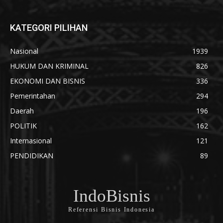
KATEGORI PILIHAN
Nasional
1939
HUKUM DAN KRIMINAL
826
EKONOMI DAN BISNIS
336
Pemerintahan
294
Daerah
196
POLITIK
162
Internasional
121
PENDIDIKAN
89
IndoBisnis
Referensi Bisnis Indonesia