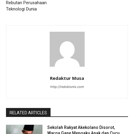
Rebutan Perusahaan
Teknologi Dunia
Redaktur Musa
http://indobisnis.com
RELATED ARTICLES
Sekolah Rakyat Akekolano Disorot,
Warga Gane Mengaku Anak dan Cucu