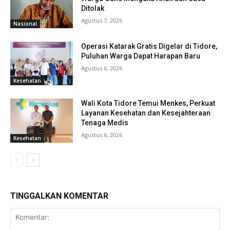
Ditolak
Agustus 7, 2026
Nasional
Operasi Katarak Gratis Digelar di Tidore,
Puluhan Warga Dapat Harapan Baru
Agustus 6, 2026
Kesehatan
Wali Kota Tidore Temui Menkes, Perkuat
Layanan Kesehatan dan Kesejahteraan
Tenaga Medis
Agustus 6, 2026
Kesehatan
TINGGALKAN KOMENTAR