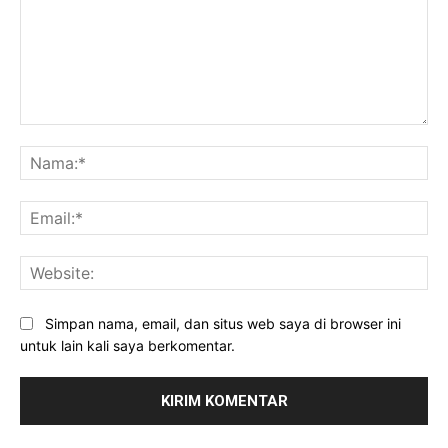
Komentar:
Na
Ema
Web
Simpan nama, email, dan situs web saya di browser ini
untuk lain kali saya berkomentar.