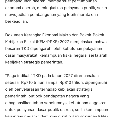
pembangunan daerah, memperkuat pertumbuhan
ekonomi daerah, meningkatkan pelayanan publik, serta
mewujudkan pembangunan yang lebih merata dan
berkeadilan.
Dokumen Kerangka Ekonomi Makro dan Pokok-Pokok
Kebijakan Fiskal (KEM-PPKF) 2027 menjelaskan bahwa
besaran TKD dipengaruhi oleh kebutuhan pelayanan
dasar masyarakat, kemampuan fiskal negara, serta arah
kebijakan strategis pemerintah.
“Pagu indikatif TKD pada tahun 2027 direncanakan
sebesar Rp710 triliun sampai Rp810 triliun, dipengaruhi
oleh penyelarasan terhadap kebijakan strategis
pemerintah, outlook pendapatan negara yang
dibagihasilkan tahun sebelumnya, kebutuhan anggaran
untuk pelayanan dasar publik daerah, serta kemampuan
keuangan negara,” demikian dikutip dari dokumen KEM-