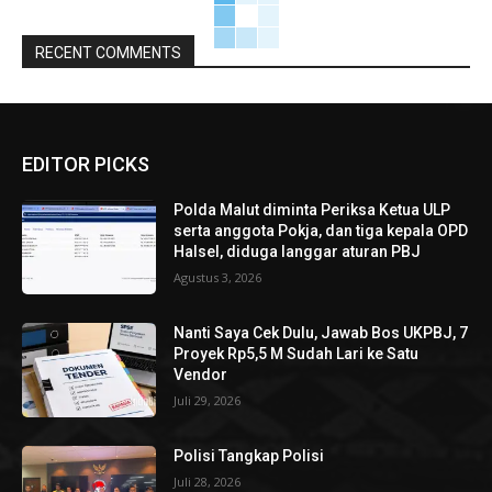
RECENT COMMENTS
EDITOR PICKS
Polda Malut diminta Periksa Ketua ULP
serta anggota Pokja, dan tiga kepala OPD
Halsel, diduga langgar aturan PBJ
Agustus 3, 2026
Nanti Saya Cek Dulu, Jawab Bos UKPBJ, 7
Proyek Rp5,5 M Sudah Lari ke Satu
Vendor
Juli 29, 2026
Polisi Tangkap Polisi
Juli 28, 2026