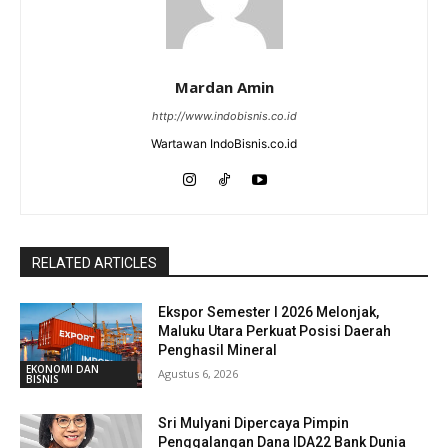
Mardan Amin
http://www.indobisnis.co.id
Wartawan IndoBisnis.co.id
RELATED ARTICLES
Ekspor Semester I 2026 Melonjak,
Maluku Utara Perkuat Posisi Daerah
Penghasil Mineral
EKONOMI DAN
Agustus 6, 2026
BISNIS
Sri Mulyani Dipercaya Pimpin
Penggalangan Dana IDA22 Bank Dunia