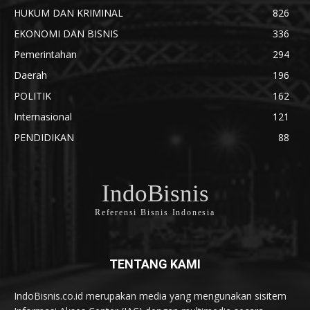
HUKUM DAN KRIMINAL
826
EKONOMI DAN BISNIS
336
Pemerintahan
294
Daerah
196
POLITIK
162
Internasional
121
PENDIDIKAN
88
IndoBisnis
Referensi Bisnis Indonesia
TENTANG KAMI
IndoBisnis.co.id merupakan media yang mengunakan sisitem