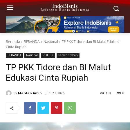
IndoBisnis
Referensi Bisnis Indonesia
Beranda
BERANDA
Nasional
TP PKK Tidore dan BI Malut Edukasi
Cinta Rupiah
BERANDA
Nasional
POLITIK
Pemerintahan
TP PKK Tidore dan BI Malut
Edukasi Cinta Rupiah
By
Mardan Amin
Juni 23, 2026
159
0