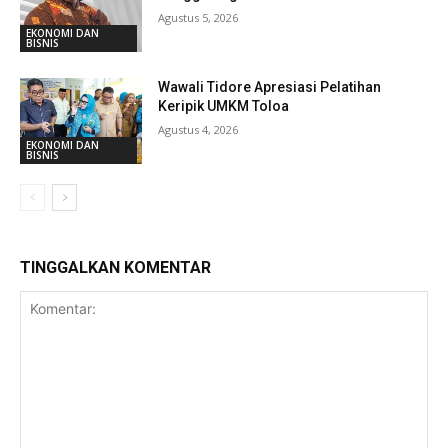
Agustus 5, 2026
EKONOMI DAN
BISNIS
Wawali Tidore Apresiasi Pelatihan
Keripik UMKM Toloa
Agustus 4, 2026
EKONOMI DAN
BISNIS
TINGGALKAN KOMENTAR