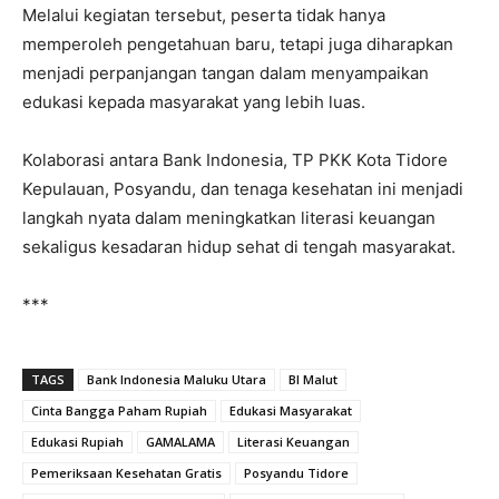
Melalui kegiatan tersebut, peserta tidak hanya
memperoleh pengetahuan baru, tetapi juga diharapkan
menjadi perpanjangan tangan dalam menyampaikan
edukasi kepada masyarakat yang lebih luas.
Kolaborasi antara Bank Indonesia, TP PKK Kota Tidore
Kepulauan, Posyandu, dan tenaga kesehatan ini menjadi
langkah nyata dalam meningkatkan literasi keuangan
sekaligus kesadaran hidup sehat di tengah masyarakat.
***
TAGS
Bank Indonesia Maluku Utara
BI Malut
Cinta Bangga Paham Rupiah
Edukasi Masyarakat
Edukasi Rupiah
GAMALAMA
Literasi Keuangan
Pemeriksaan Kesehatan Gratis
Posyandu Tidore