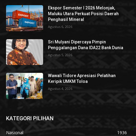
Ekspor Semester I 2026 Melonjak,
Maluku Utara Perkuat Posisi Daerah
Penghasil Mineral
Agustus 6, 2026
Sri Mulyani Dipercaya Pimpin
Penggalangan Dana IDA22 Bank Dunia
Agustus 5, 2026
Wawali Tidore Apresiasi Pelatihan
Keripik UMKM Toloa
Agustus 4, 2026
KATEGORI PILIHAN
Nasional
1936