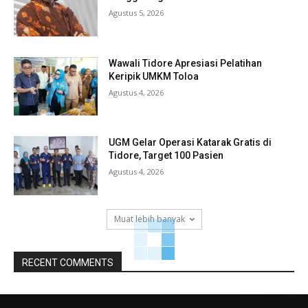
Agustus 5, 2026
Wawali Tidore Apresiasi Pelatihan
Keripik UMKM Toloa
Agustus 4, 2026
UGM Gelar Operasi Katarak Gratis di
Tidore, Target 100 Pasien
Agustus 4, 2026
Muat lebih banyak
RECENT COMMENTS