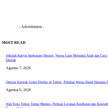
- Advertisment -
MOST READ
Sekolah Rakyat Akekolano Disorot, Warga Gane Mengaku Anak dan Cucu
Ditolak
Agustus 7, 2026
Operasi Katarak Gratis Digelar di Tidore, Puluhan Warga Dapat Harapan 
Agustus 6, 2026
Wali Kota Tidore Temui Menkes, Perkuat Layanan Kesehatan dan Kesejah