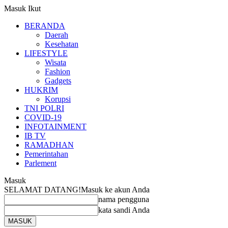
Masuk
Ikut
BERANDA
Daerah
Kesehatan
LIFESTYLE
Wisata
Fashion
Gadgets
HUKRIM
Korupsi
TNI POLRI
COVID-19
INFOTAINMENT
IB TV
RAMADHAN
Pemerintahan
Parlement
Masuk
SELAMAT DATANG!
Masuk ke akun Anda
nama pengguna
kata sandi Anda