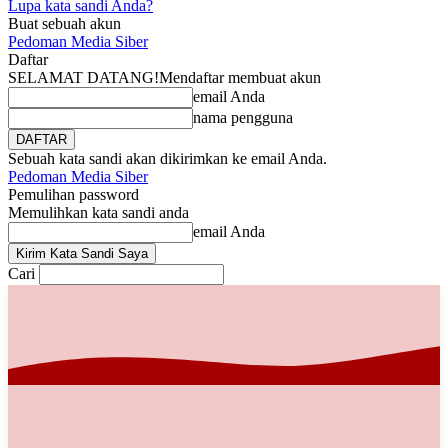
Lupa kata sandi Anda?
Buat sebuah akun
Pedoman Media Siber
Daftar
SELAMAT DATANG!
Mendaftar membuat akun
email Anda
nama pengguna
Sebuah kata sandi akan dikirimkan ke email Anda.
Pedoman Media Siber
Pemulihan password
Memulihkan kata sandi anda
email Anda
Cari