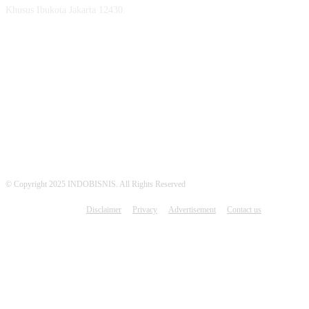
Khusus Ibukota Jakarta 12430.
MEDSOS INDOBISNIS
© Copyright 2025 INDOBISNIS. All Rights Reserved
Disclaimer
Privacy
Advertisement
Contact us