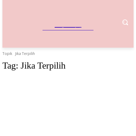
IndoBisnis
Referensi Bisnis Indonesia
Topik
Jika Terpilih
Tag:
Jika Terpilih