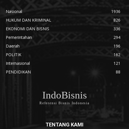
Nasional
1936
HUKUM DAN KRIMINAL
826
EKONOMI DAN BISNIS
336
Pemerintahan
294
Daerah
196
POLITIK
162
Internasional
121
PENDIDIKAN
88
IndoBisnis
Referensi Bisnis Indonesia
TENTANG KAMI