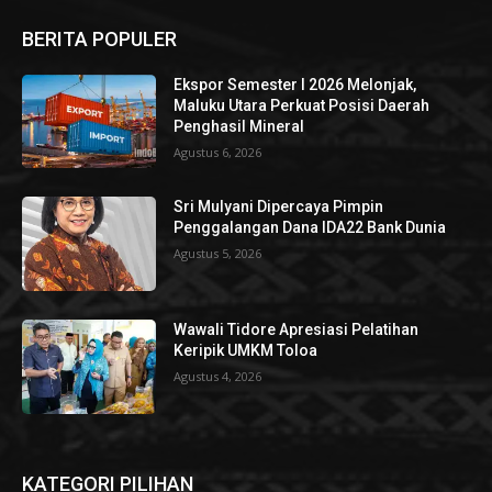
BERITA POPULER
Ekspor Semester I 2026 Melonjak,
Maluku Utara Perkuat Posisi Daerah
Penghasil Mineral
Agustus 6, 2026
Sri Mulyani Dipercaya Pimpin
Penggalangan Dana IDA22 Bank Dunia
Agustus 5, 2026
Wawali Tidore Apresiasi Pelatihan
Keripik UMKM Toloa
Agustus 4, 2026
KATEGORI PILIHAN