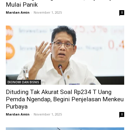
Mulai Panik
Mardan Amin
-
November 1, 2025
0
EKONOMI DAN BISNIS
Dituding Tak Akurat Soal Rp234 T Uang
Pemda Ngendap, Begini Penjelasan Menkeu
Purbaya
Mardan Amin
-
November 1, 2025
0