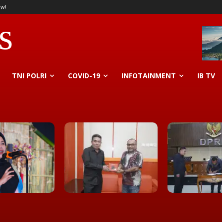
ow!
s
TNI POLRI
COVID-19
INFOTAINMENT
IB TV