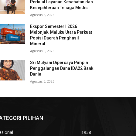
Perkuat Layanan Kesehatan dan
Kesejahteraan Tenaga Medis
Agustus 6, 2026
Ekspor Semester I 2026
Melonjak, Maluku Utara Perkuat
Posisi Daerah Penghasil
Mineral
Agustus 6, 2026
Sri Mulyani Dipercaya Pimpin
Penggalangan Dana IDA22 Bank
Dunia
Agustus 5, 2026
ATEGORI PILIHAN
asional
1938