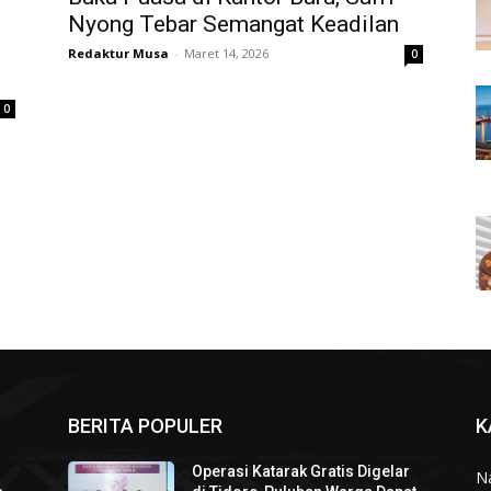
Nyong Tebar Semangat Keadilan
Redaktur Musa
-
Maret 14, 2026
0
0
BERITA POPULER
K
Operasi Katarak Gratis Digelar
N