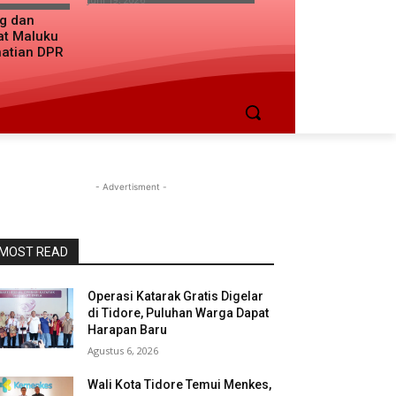
ng dan
at Maluku
hatian DPR
- Advertisment -
MOST READ
Operasi Katarak Gratis Digelar
di Tidore, Puluhan Warga Dapat
Harapan Baru
Agustus 6, 2026
Wali Kota Tidore Temui Menkes,