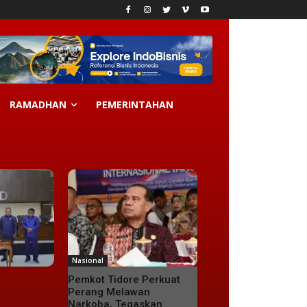
RAMADHAN
PEMERINTAHAN
Nasional
Pemkot Tidore Perkuat
Perang Melawan
Narkoba, Tegaskan