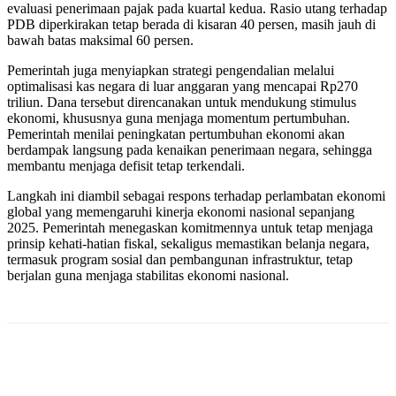
evaluasi penerimaan pajak pada kuartal kedua. Rasio utang terhadap
PDB diperkirakan tetap berada di kisaran 40 persen, masih jauh di
bawah batas maksimal 60 persen.
Pemerintah juga menyiapkan strategi pengendalian melalui
optimalisasi kas negara di luar anggaran yang mencapai Rp270
triliun. Dana tersebut direncanakan untuk mendukung stimulus
ekonomi, khususnya guna menjaga momentum pertumbuhan.
Pemerintah menilai peningkatan pertumbuhan ekonomi akan
berdampak langsung pada kenaikan penerimaan negara, sehingga
membantu menjaga defisit tetap terkendali.
Langkah ini diambil sebagai respons terhadap perlambatan ekonomi
global yang memengaruhi kinerja ekonomi nasional sepanjang
2025. Pemerintah menegaskan komitmennya untuk tetap menjaga
prinsip kehati-hatian fiskal, sekaligus memastikan belanja negara,
termasuk program sosial dan pembangunan infrastruktur, tetap
berjalan guna menjaga stabilitas ekonomi nasional.