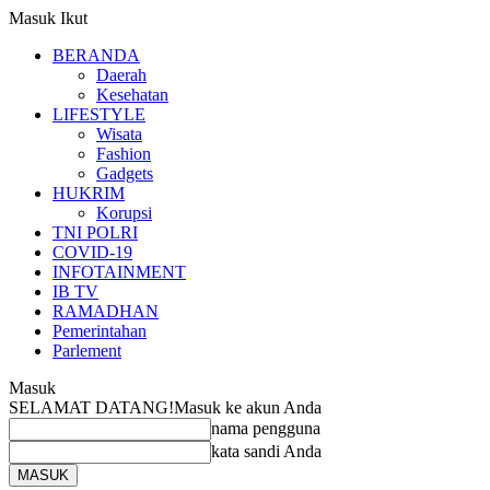
Masuk
Ikut
BERANDA
Daerah
Kesehatan
LIFESTYLE
Wisata
Fashion
Gadgets
HUKRIM
Korupsi
TNI POLRI
COVID-19
INFOTAINMENT
IB TV
RAMADHAN
Pemerintahan
Parlement
Masuk
SELAMAT DATANG!
Masuk ke akun Anda
nama pengguna
kata sandi Anda