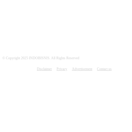
MEDSOS INDOBISNIS
© Copyright 2025 INDOBISNIS. All Rights Reserved
Disclaimer
Privacy
Advertisement
Contact us