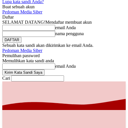
Lupa kata sandi Anda?
Buat sebuah akun
Pedoman Media Siber
Daftar
SELAMAT DATANG!
Mendaftar membuat akun
email Anda
nama pengguna
Sebuah kata sandi akan dikirimkan ke email Anda.
Pedoman Media Siber
Pemulihan password
Memulihkan kata sandi anda
email Anda
Cari