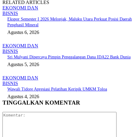
RELATED ARTICLES
EKONOMI DAN
BISNIS
Ekspor Semester I 2026 Melonjak, Maluku Utara Perkuat Posisi Daerah
Penghasil Mineral
Agustus 6, 2026
EKONOMI DAN
BISNIS
Sri Mulyani Dipercaya Pimpin Penggalangan Dana IDA22 Bank Dunia
Agustus 5, 2026
EKONOMI DAN
BISNIS
Wawali Tidore Apresiasi Pelatihan Keripik UMKM Toloa
Agustus 4, 2026
TINGGALKAN KOMENTAR
Komentar: