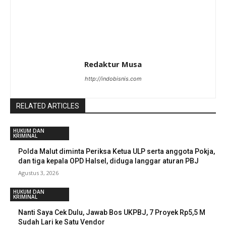
Redaktur Musa
http://indobisnis.com
RELATED ARTICLES
HUKUM DAN
KRIMINAL
Polda Malut diminta Periksa Ketua ULP serta anggota Pokja,
dan tiga kepala OPD Halsel, diduga langgar aturan PBJ
Agustus 3, 2026
HUKUM DAN
KRIMINAL
Nanti Saya Cek Dulu, Jawab Bos UKPBJ, 7 Proyek Rp5,5 M
Sudah Lari ke Satu Vendor