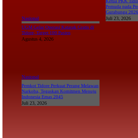
Ketua PKK Tidor
Pemuda pada Pe
Gurabunga 202
Nasional
Juli 23, 2026
UGM Gelar Operasi Katarak Gratis di
Tidore, Target 100 Pasien
Agustus 4, 2026
Nasional
Pemkot Tidore Perkuat Perang Melawan
Narkoba, Tegaskan Komitmen Menuju
Indonesia Emas 2045
Juli 23, 2026