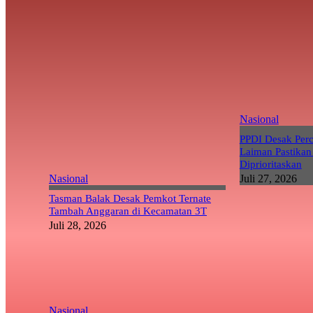
Nasional
PPDI Desak Per
Laiman Pastikan
Diprioritaskan
Nasional
Juli 27, 2026
Tasman Balak Desak Pemkot Ternate
Tambah Anggaran di Kecamatan 3T
Juli 28, 2026
Nasional