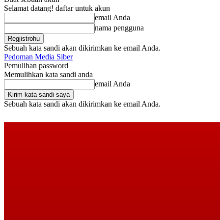
Selamat datang! daftar untuk akun
email Anda
nama pengguna
Sebuah kata sandi akan dikirimkan ke email Anda.
Pedoman Media Siber
Pemulihan password
Memulihkan kata sandi anda
email Anda
Sebuah kata sandi akan dikirimkan ke email Anda.
Kamis, Agustus 6, 2026
Masuk / Bergabung
Buy now!