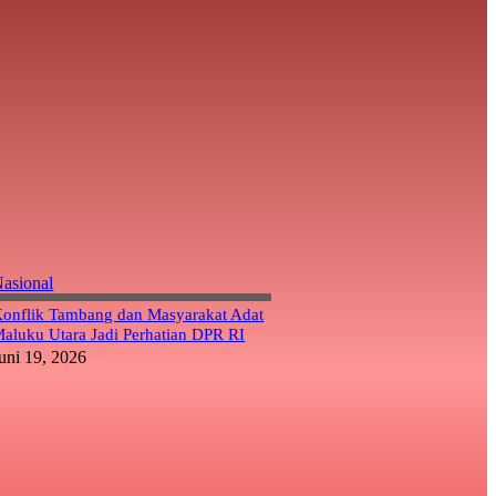
asional
onflik Tambang dan Masyarakat Adat
aluku Utara Jadi Perhatian DPR RI
uni 19, 2026