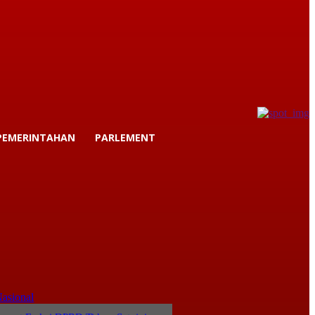
PEMERINTAHAN
PARLEMENT
asional