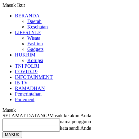
Masuk
Ikut
BERANDA
Daerah
Kesehatan
LIFESTYLE
Wisata
Fashion
Gadgets
HUKRIM
Korupsi
TNI POLRI
COVID-19
INFOTAINMENT
IB TV
RAMADHAN
Pemerintahan
Parlement
Masuk
SELAMAT DATANG!
Masuk ke akun Anda
nama pengguna
kata sandi Anda