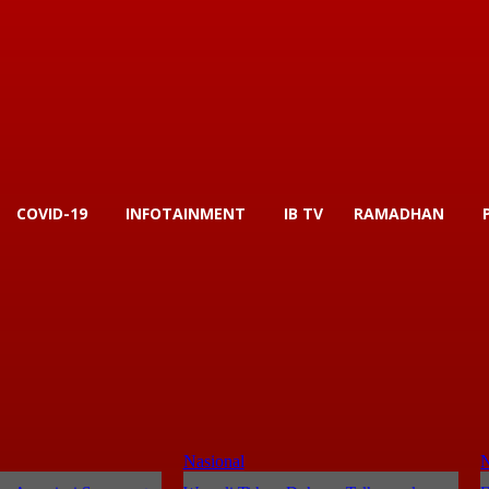
COVID-19
INFOTAINMENT
IB TV
RAMADHAN
Nasional
N