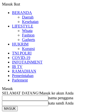
Masuk
Ikut
BERANDA
Daerah
Kesehatan
LIFESTYLE
Wisata
Fashion
Gadgets
HUKRIM
Korupsi
TNI POLRI
COVID-19
INFOTAINMENT
IB TV
RAMADHAN
Pemerintahan
Parlement
Masuk
SELAMAT DATANG!
Masuk ke akun Anda
nama pengguna
kata sandi Anda