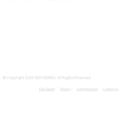
MEDSOS INDOBISNIS
© Copyright 2025 INDOBISNIS. All Rights Reserved
Disclaimer
Privacy
Advertisement
Contact us