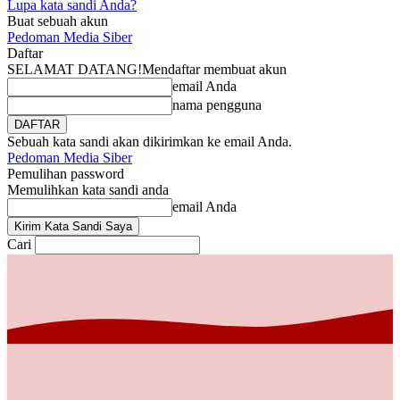
Lupa kata sandi Anda?
Buat sebuah akun
Pedoman Media Siber
Daftar
SELAMAT DATANG!
Mendaftar membuat akun
email Anda
nama pengguna
Sebuah kata sandi akan dikirimkan ke email Anda.
Pedoman Media Siber
Pemulihan password
Memulihkan kata sandi anda
email Anda
Cari