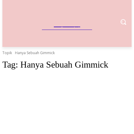
IndoBisnis
Referensi Bisnis Indonesia
Topik
Hanya Sebuah Gimmick
Tag:
Hanya Sebuah Gimmick