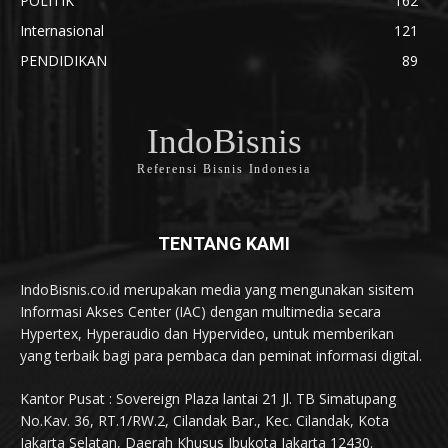
POLITIK
162
Internasional
121
PENDIDIKAN
89
IndoBisnis
Referensi Bisnis Indonesia
TENTANG KAMI
IndoBisnis.co.id merupakan media yang mengunakan sisitem
Informasi Akses Center (IAC) dengan multimedia secara
Hypertex, Hyperaudio dan Hypervideo, untuk memberikan
yang terbaik bagi para pembaca dan peminat informasi digital.
Kantor Pusat : Sovereign Plaza lantai 21 Jl. TB Simatupang
No.Kav. 36, RT.1/RW.2, Cilandak Bar., Kec. Cilandak, Kota
Jakarta Selatan, Daerah Khusus Ibukota Jakarta 12430.