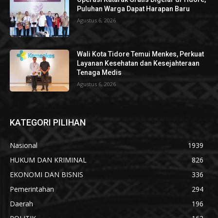
Puluhan Warga Dapat Harapan Baru
Agustus 6, 2026
Wali Kota Tidore Temui Menkes, Perkuat
Layanan Kesehatan dan Kesejahteraan
Tenaga Medis
Agustus 6, 2026
KATEGORI PILIHAN
Nasional
1939
HUKUM DAN KRIMINAL
826
EKONOMI DAN BISNIS
336
Pemerintahan
294
Daerah
196