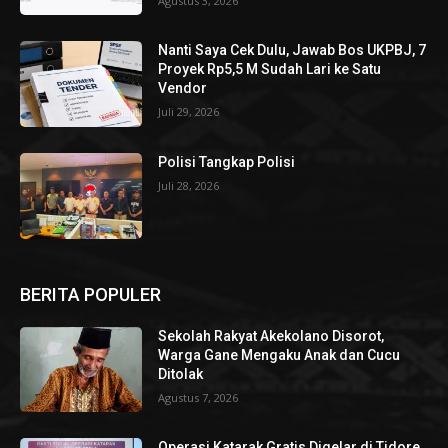
Agustus 3, 2026
Nanti Saya Cek Dulu, Jawab Bos UKPBJ, 7
Proyek Rp5,5 M Sudah Lari ke Satu
Vendor
Juli 29, 2026
Polisi Tangkap Polisi
Juli 28, 2026
BERITA POPULER
Sekolah Rakyat Akekolano Disorot,
Warga Gane Mengaku Anak dan Cucu
Ditolak
Agustus 7, 2026
Operasi Katarak Gratis Digelar di Tidore,