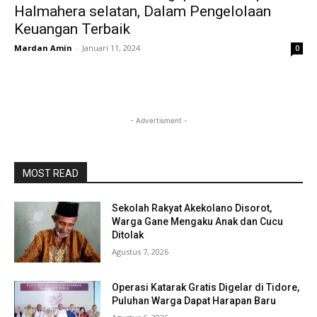
Halmahera selatan, Dalam Pengelolaan
Keuangan Terbaik
Mardan Amin
-
Januari 11, 2024
0
- Advertisment -
MOST READ
Sekolah Rakyat Akekolano Disorot,
Warga Gane Mengaku Anak dan Cucu
Ditolak
Agustus 7, 2026
Operasi Katarak Gratis Digelar di Tidore,
Puluhan Warga Dapat Harapan Baru