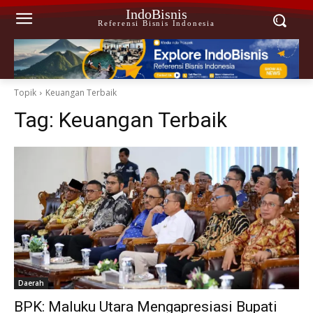
IndoBisnis
Referensi Bisnis Indonesia
Topik
Keuangan Terbaik
Tag:
Keuangan Terbaik
Daerah
BPK: Maluku Utara Mengapresiasi Bupati