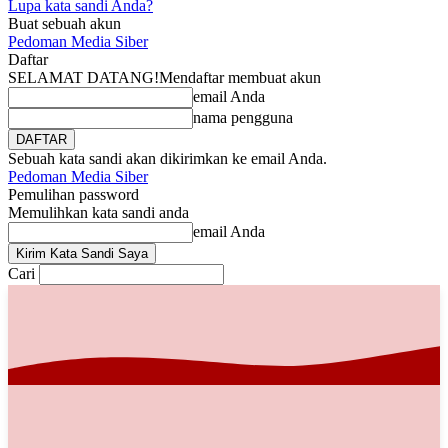
Lupa kata sandi Anda?
Buat sebuah akun
Pedoman Media Siber
Daftar
SELAMAT DATANG!
Mendaftar membuat akun
email Anda
nama pengguna
Sebuah kata sandi akan dikirimkan ke email Anda.
Pedoman Media Siber
Pemulihan password
Memulihkan kata sandi anda
email Anda
Cari