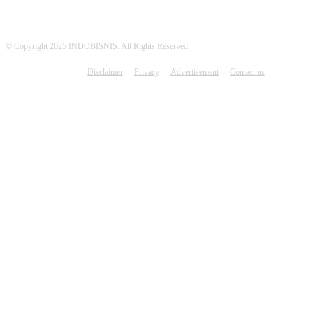
© Copyright 2025 INDOBISNIS. All Rights Reserved
Disclaimer
Privacy
Advertisement
Contact us