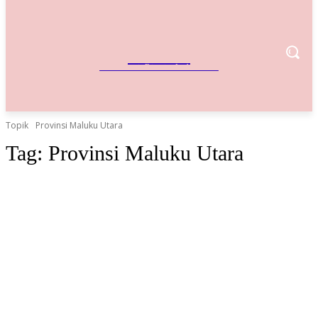
IndoBisnis
Referensi Bisnis Indonesia
Topik
Provinsi Maluku Utara
Tag:
Provinsi Maluku Utara