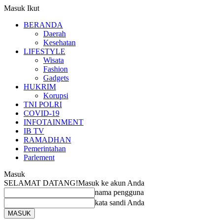
Masuk
Ikut
BERANDA
Daerah
Kesehatan
LIFESTYLE
Wisata
Fashion
Gadgets
HUKRIM
Korupsi
TNI POLRI
COVID-19
INFOTAINMENT
IB TV
RAMADHAN
Pemerintahan
Parlement
Masuk
SELAMAT DATANG!
Masuk ke akun Anda
nama pengguna
kata sandi Anda