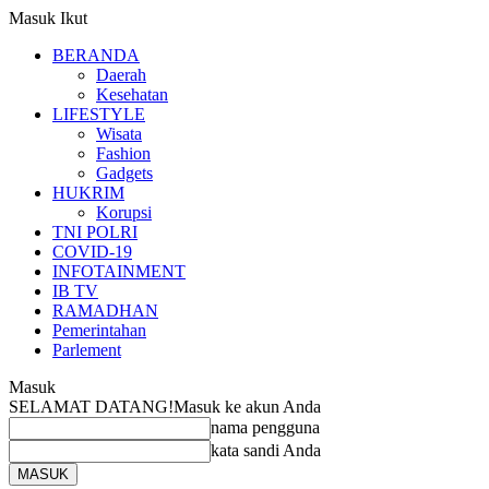
Masuk
Ikut
BERANDA
Daerah
Kesehatan
LIFESTYLE
Wisata
Fashion
Gadgets
HUKRIM
Korupsi
TNI POLRI
COVID-19
INFOTAINMENT
IB TV
RAMADHAN
Pemerintahan
Parlement
Masuk
SELAMAT DATANG!
Masuk ke akun Anda
nama pengguna
kata sandi Anda