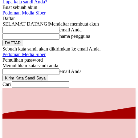
Lupa kata sandi Anda?
Buat sebuah akun
Pedoman Media Siber
Daftar
SELAMAT DATANG!
Mendaftar membuat akun
email Anda
nama pengguna
Sebuah kata sandi akan dikirimkan ke email Anda.
Pedoman Media Siber
Pemulihan password
Memulihkan kata sandi anda
email Anda
Cari