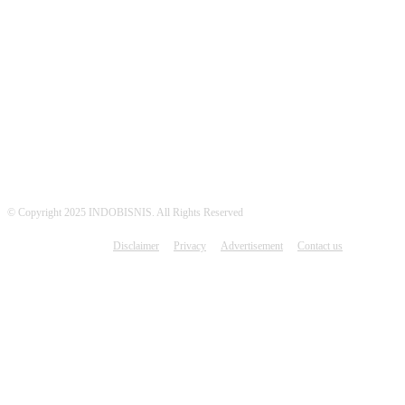
MEDSOS INDOBISNIS
© Copyright 2025 INDOBISNIS. All Rights Reserved
Disclaimer
Privacy
Advertisement
Contact us