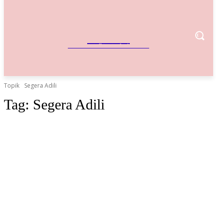
IndoBisnis
Referensi Bisnis Indonesia
Topik
Segera Adili
Tag:
Segera Adili