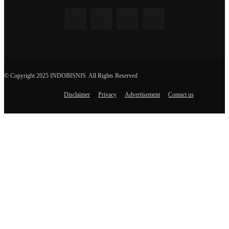
© Copyright 2025 INDOBISNIS. All Rights Reserved
Disclaimer
Privacy
Advertisement
Contact us