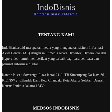
IndoBisnis
Referensi Bisnis Indonesia
TENTANG KAMI
IndoBisnis.co.id merupakan media yang mengunakan sisitem Informasi
Akses Center (IAC) dengan multimedia secara Hypertex, Hyperaudio dan
Hypervideo, untuk memberikan yang terbaik bagi para pembaca dan
peminat informasi digital.
Kantor Pusat : Sovereign Plaza lantai 21 Jl. TB Simatupang No.Kav. 36,
RT.1/RW.2, Cilandak Bar., Kec. Cilandak, Kota Jakarta Selatan, Daerah
Khusus Ibukota Jakarta 12430.
MEDSOS INDOBISNIS