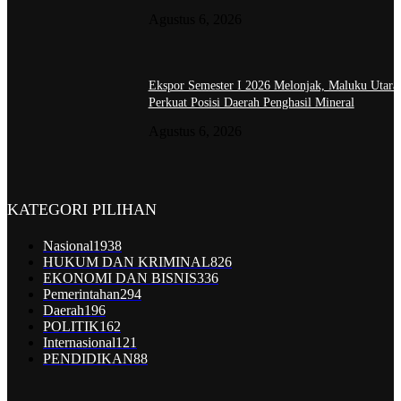
Agustus 6, 2026
Ekspor Semester I 2026 Melonjak, Maluku Utara
Perkuat Posisi Daerah Penghasil Mineral
Agustus 6, 2026
KATEGORI PILIHAN
Nasional
1938
HUKUM DAN KRIMINAL
826
EKONOMI DAN BISNIS
336
Pemerintahan
294
Daerah
196
POLITIK
162
Internasional
121
PENDIDIKAN
88