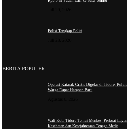
Rp5,5 M Sudah Lari ke Satu Vendor
Juli 29, 2026
Polisi Tangkap Polisi
Juli 28, 2026
BERITA POPULER
Operasi Katarak Gratis Digelar di Tidore, Puluha
Warga Dapat Harapan Baru
Agustus 6, 2026
Wali Kota Tidore Temui Menkes, Perkuat Layan
Kesehatan dan Kesejahteraan Tenaga Medis