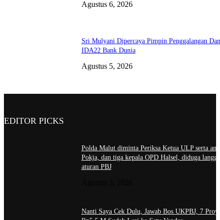
Agustus 6, 2026
Sri Mulyani Dipercaya Pimpin Penggalangan Da
IDA22 Bank Dunia
Agustus 5, 2026
EDITOR PICKS
Polda Malut diminta Periksa Ketua ULP serta ang
Pokja, dan tiga kepala OPD Halsel, diduga langga
aturan PBJ
Agustus 3, 2026
Nanti Saya Cek Dulu, Jawab Bos UKPBJ, 7 Proy