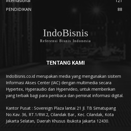
Internasional
121
PENDIDIKAN
88
IndoBisnis
Referensi Bisnis Indonesia
TENTANG KAMI
IndoBisnis.co.id merupakan media yang mengunakan sisitem
Informasi Akses Center (IAC) dengan multimedia secara
Hypertex, Hyperaudio dan Hypervideo, untuk memberikan
yang terbaik bagi para pembaca dan peminat informasi digital.
Kantor Pusat : Sovereign Plaza lantai 21 Jl. TB Simatupang
No.Kav. 36, RT.1/RW.2, Cilandak Bar., Kec. Cilandak, Kota
Jakarta Selatan, Daerah Khusus Ibukota Jakarta 12430.