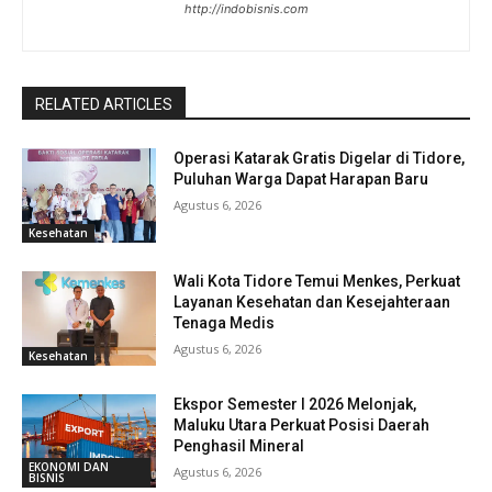
http://indobisnis.com
RELATED ARTICLES
Operasi Katarak Gratis Digelar di Tidore,
Puluhan Warga Dapat Harapan Baru
Agustus 6, 2026
Kesehatan
Wali Kota Tidore Temui Menkes, Perkuat
Layanan Kesehatan dan Kesejahteraan
Tenaga Medis
Agustus 6, 2026
Kesehatan
Ekspor Semester I 2026 Melonjak,
Maluku Utara Perkuat Posisi Daerah
Penghasil Mineral
EKONOMI DAN
Agustus 6, 2026
BISNIS