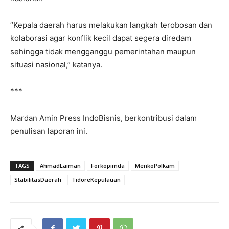
“Kepala daerah harus melakukan langkah terobosan dan
kolaborasi agar konflik kecil dapat segera diredam
sehingga tidak mengganggu pemerintahan maupun
situasi nasional,” katanya.
***
Mardan Amin Press IndoBisnis, berkontribusi dalam
penulisan laporan ini.
TAGS
AhmadLaiman
Forkopimda
MenkoPolkam
StabilitasDaerah
TidoreKepulauan