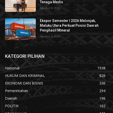
Tenaga Medis
Agustus 6, 2026
Ekspor Semester I 2026 Melonjak,
Maluku Utara Perkuat Posisi Daerah
Penghasil Mineral
Agustus 6, 2026
KATEGORI PILIHAN
Nasional
1938
HUKUM DAN KRIMINAL
826
EKONOMI DAN BISNIS
336
Pemerintahan
294
Daerah
196
POLITIK
162