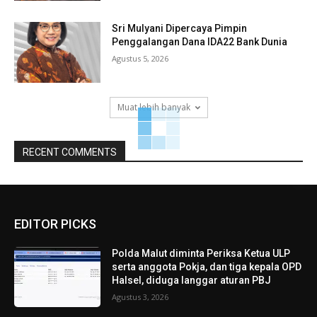
Sri Mulyani Dipercaya Pimpin
Penggalangan Dana IDA22 Bank Dunia
Agustus 5, 2026
Muat lebih banyak
RECENT COMMENTS
EDITOR PICKS
Polda Malut diminta Periksa Ketua ULP
serta anggota Pokja, dan tiga kepala OPD
Halsel, diduga langgar aturan PBJ
Agustus 3, 2026