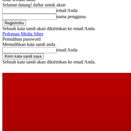
Selamat datang! daftar untuk akun
email Anda
nama pengguna
Sebuah kata sandi akan dikirimkan ke email Anda.
Pedoman Media Siber
Pemulihan password
Memulihkan kata sandi anda
email Anda
Sebuah kata sandi akan dikirimkan ke email Anda.
Kamis, Agustus 6, 2026
Masuk / Bergabung
Buy now!