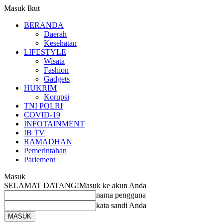
Masuk
Ikut
BERANDA
Daerah
Kesehatan
LIFESTYLE
Wisata
Fashion
Gadgets
HUKRIM
Korupsi
TNI POLRI
COVID-19
INFOTAINMENT
IB TV
RAMADHAN
Pemerintahan
Parlement
Masuk
SELAMAT DATANG!
Masuk ke akun Anda
nama pengguna
kata sandi Anda