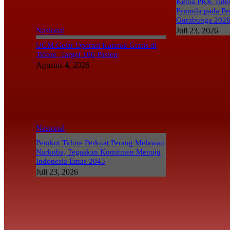
Ketua PKK Tidor
Pemuda pada Pe
Gurabunga 202
Nasional
Juli 23, 2026
UGM Gelar Operasi Katarak Gratis di
Tidore, Target 100 Pasien
Agustus 4, 2026
Nasional
Pemkot Tidore Perkuat Perang Melawan
Narkoba, Tegaskan Komitmen Menuju
Indonesia Emas 2045
Juli 23, 2026