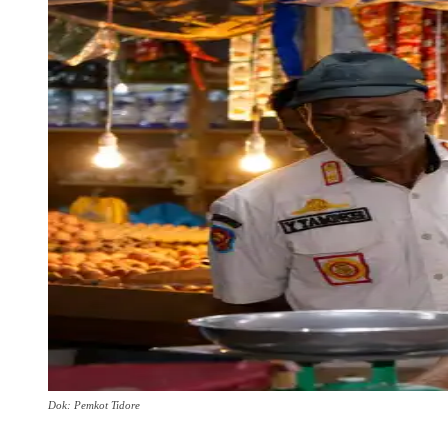
Dok: Pemkot Tidore