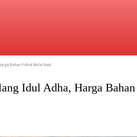
 Harga Bahan Pokok Mulai Naik
elang Idul Adha, Harga Baha