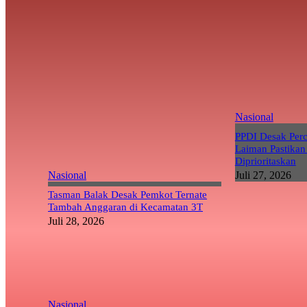
Nasional
PPDI Desak Per
Laiman Pastikan
Diprioritaskan
Nasional
Juli 27, 2026
Tasman Balak Desak Pemkot Ternate
Tambah Anggaran di Kecamatan 3T
Juli 28, 2026
Nasional