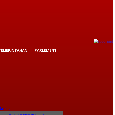
PEMERINTAHAN
PARLEMENT
asional