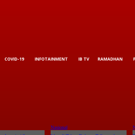
COVID-19
INFOTAINMENT
IB TV
RAMADHAN
Nasional
N