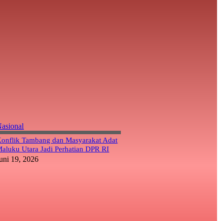
asional
onflik Tambang dan Masyarakat Adat
aluku Utara Jadi Perhatian DPR RI
uni 19, 2026