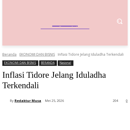
IndoBisnis
Referensi Bisnis Indonesia
Beranda
EKONOMI DAN BISNIS
Inflasi Tidore Jelang Iduladha Terkendali
EKONOMI DAN BISNIS
BERANDA
Nasional
Inflasi Tidore Jelang Iduladha
Terkendali
By
Redaktur Musa
Mei 25, 2026
204
0