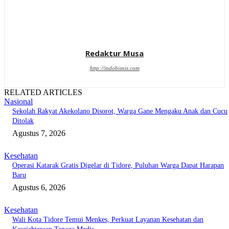
Redaktur Musa
http://indobisnis.com
RELATED ARTICLES
Nasional
Sekolah Rakyat Akekolano Disorot, Warga Gane Mengaku Anak dan Cucu
Ditolak
Agustus 7, 2026
Kesehatan
Operasi Katarak Gratis Digelar di Tidore, Puluhan Warga Dapat Harapan
Baru
Agustus 6, 2026
Kesehatan
Wali Kota Tidore Temui Menkes, Perkuat Layanan Kesehatan dan