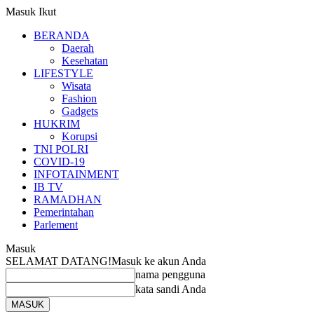
Masuk
Ikut
BERANDA
Daerah
Kesehatan
LIFESTYLE
Wisata
Fashion
Gadgets
HUKRIM
Korupsi
TNI POLRI
COVID-19
INFOTAINMENT
IB TV
RAMADHAN
Pemerintahan
Parlement
Masuk
SELAMAT DATANG!
Masuk ke akun Anda
nama pengguna
kata sandi Anda