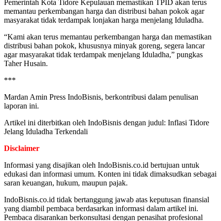
Pemerintah Kota Tidore Kepulauan memastikan TPID akan terus
memantau perkembangan harga dan distribusi bahan pokok agar
masyarakat tidak terdampak lonjakan harga menjelang Iduladha.
“Kami akan terus memantau perkembangan harga dan memastikan
distribusi bahan pokok, khususnya minyak goreng, segera lancar
agar masyarakat tidak terdampak menjelang Iduladha,” pungkas
Taher Husain.
***
Mardan Amin Press IndoBisnis, berkontribusi dalam penulisan
laporan ini.
Artikel ini diterbitkan oleh IndoBisnis dengan judul: Inflasi Tidore
Jelang Iduladha Terkendali
Disclaimer
Informasi yang disajikan oleh IndoBisnis.co.id bertujuan untuk
edukasi dan informasi umum. Konten ini tidak dimaksudkan sebagai
saran keuangan, hukum, maupun pajak.
IndoBisnis.co.id tidak bertanggung jawab atas keputusan finansial
yang diambil pembaca berdasarkan informasi dalam artikel ini.
Pembaca disarankan berkonsultasi dengan penasihat profesional