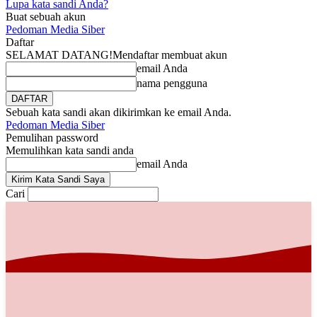
Lupa kata sandi Anda?
Buat sebuah akun
Pedoman Media Siber
Daftar
SELAMAT DATANG!
Mendaftar membuat akun
email Anda
nama pengguna
Sebuah kata sandi akan dikirimkan ke email Anda.
Pedoman Media Siber
Pemulihan password
Memulihkan kata sandi anda
email Anda
Cari