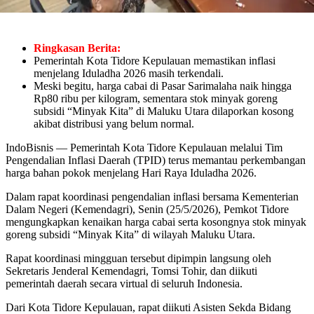
Ringkasan Berita:
Pemerintah Kota Tidore Kepulauan memastikan inflasi
menjelang Iduladha 2026 masih terkendali.
Meski begitu, harga cabai di Pasar Sarimalaha naik hingga
Rp80 ribu per kilogram, sementara stok minyak goreng
subsidi “Minyak Kita” di Maluku Utara dilaporkan kosong
akibat distribusi yang belum normal.
IndoBisnis — Pemerintah Kota Tidore Kepulauan melalui Tim
Pengendalian Inflasi Daerah (TPID) terus memantau perkembangan
harga bahan pokok menjelang Hari Raya Iduladha 2026.
Dalam rapat koordinasi pengendalian inflasi bersama Kementerian
Dalam Negeri (Kemendagri), Senin (25/5/2026), Pemkot Tidore
mengungkapkan kenaikan harga cabai serta kosongnya stok minyak
goreng subsidi “Minyak Kita” di wilayah Maluku Utara.
Rapat koordinasi mingguan tersebut dipimpin langsung oleh
Sekretaris Jenderal Kemendagri, Tomsi Tohir, dan diikuti
pemerintah daerah secara virtual di seluruh Indonesia.
Dari Kota Tidore Kepulauan, rapat diikuti Asisten Sekda Bidang