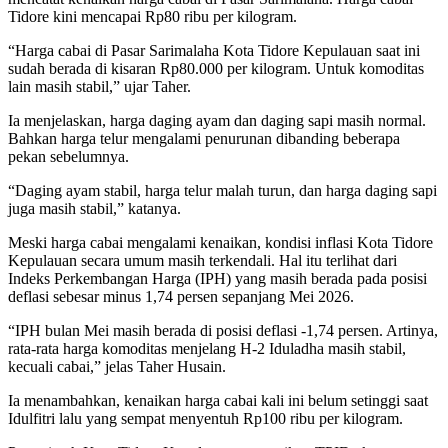
Tidore kini mencapai Rp80 ribu per kilogram.
“Harga cabai di Pasar Sarimalaha Kota Tidore Kepulauan saat ini
sudah berada di kisaran Rp80.000 per kilogram. Untuk komoditas
lain masih stabil,” ujar Taher.
Ia menjelaskan, harga daging ayam dan daging sapi masih normal.
Bahkan harga telur mengalami penurunan dibanding beberapa
pekan sebelumnya.
“Daging ayam stabil, harga telur malah turun, dan harga daging sapi
juga masih stabil,” katanya.
Meski harga cabai mengalami kenaikan, kondisi inflasi Kota Tidore
Kepulauan secara umum masih terkendali. Hal itu terlihat dari
Indeks Perkembangan Harga (IPH) yang masih berada pada posisi
deflasi sebesar minus 1,74 persen sepanjang Mei 2026.
“IPH bulan Mei masih berada di posisi deflasi -1,74 persen. Artinya,
rata-rata harga komoditas menjelang H-2 Iduladha masih stabil,
kecuali cabai,” jelas Taher Husain.
Ia menambahkan, kenaikan harga cabai kali ini belum setinggi saat
Idulfitri lalu yang sempat menyentuh Rp100 ribu per kilogram.